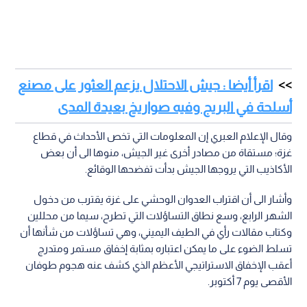
اقرأ أيضا : جيش الاحتلال يزعم العثور على مصنع
أسلحة في البريج وفيه صواريخ بعيدة المدى
وقال الإعلام العبري إن المعلومات التي تخص الأحداث في قطاع
غزة؛ مستقاة من مصادر أخرى غير الجيش، منوها الى أن بعض
الأكاذيب التي يروجها الجيش بدأت تفضحها الوقائع.
وأشار الى أن اقتراب العدوان الوحشي على غزة يقترب من دخول
الشهر الرابع، وسع نطاق التساؤلات التي تطرح، سيما من محللين
وكتاب مقالات رأي في الطيف اليميني، وهي تساؤلات من شأنها أن
تسلط الضوء على ما يمكن اعتباره بمثابة إخفاق مستمر ومتدرج
أعقب الإخفاق الاستراتيجي الأعظم الذي كشف عنه هجوم طوفان
الأقصى يوم 7 أكتوبر.