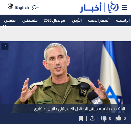
English
الرئيسية
أسعار الذهب
الأردن
مونديال 2026
فلسطين
طقس
1
المتحدث بالاسم جيش الاحتلال الإسرائيلي دانيال هاغاري
0
0