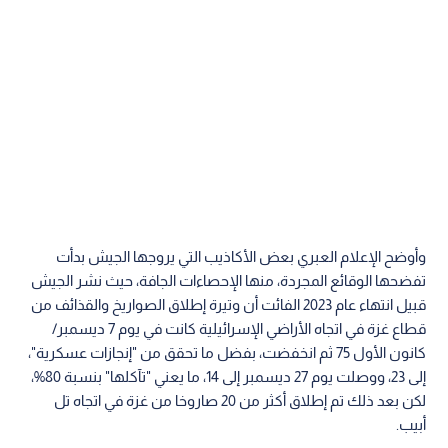
وأوضح الإعلام العبري بعض الأكاذيب التي يروجها الجيش بدأت
تفضحها الوقائع المجردة، منها الإحصاءات الجافة، حيث نشر الجيش
قبيل انتهاء عام 2023 الفائت أن وتيرة إطلاق الصواريخ والقذائف من
قطاع غزة في اتجاه الأراضي الإسرائيلية كانت في يوم 7 ديسمبر/
كانون الأول 75 ثم انخفضت، بفضل ما تحقق من "إنجازات عسكرية"،
إلى 23، ووصلت يوم 27 ديسمبر إلى 14، ما يعني "تآكلها" بنسبة 80%،
لكن بعد ذلك تم إطلاق أكثر من 20 صاروخا من غزة في اتجاه تل
أبيب.