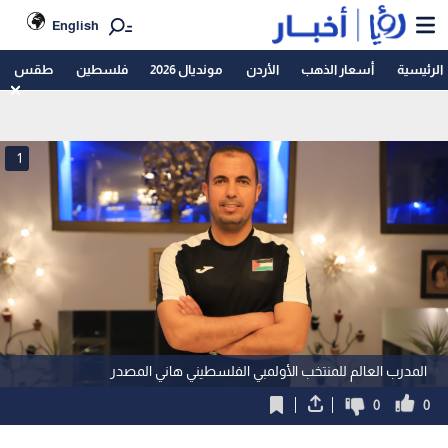
English
الرئيسية
أسعار الذهب
الأردن
مونديال 2026
فلسطين
طقس
1
المدرب العالم للمنتخب الأولمبي الفلسطيني هاني المصدر
0
0