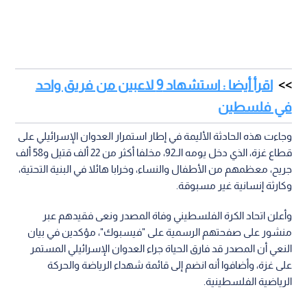
اقرأ أيضا : استشهاد 9 لاعبين من فريق واحد
في فلسطين
وجاءت هذه الحادثة الأليمة في إطار استمرار العدوان الإسرائيلي على
قطاع غزة، الذي دخل يومه الـ92، مخلفا أكثر من 22 ألف قتيل و58 ألف
جريح، معظمهم من الأطفال والنساء، وخرابا هائلا في البنية التحتية،
وكارثة إنسانية غير مسبوقة.
وأعلن اتحاد الكرة الفلسطيني وفاة المصدر ونعى فقيدهم عبر
منشور على صفحتهم الرسمية على "فيسبوك"، مؤكدين في بيان
النعي أن المصدر قد فارق الحياة جراء العدوان الإسرائيلي المستمر
على غزة، وأضافوا أنه انضم إلى قائمة شهداء الرياضة والحركة
الرياضية الفلسطينية.