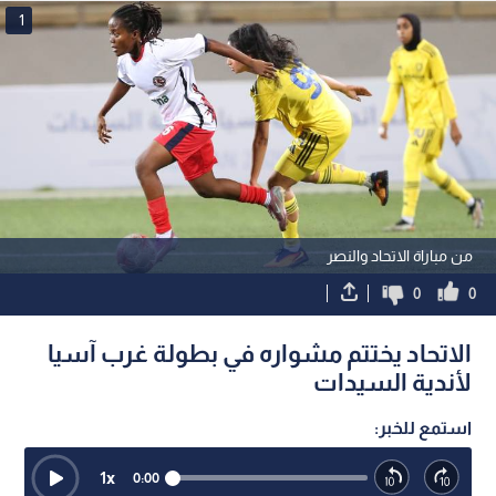
1
من مباراة الاتحاد والنصر
0
0
الاتحاد يختتم مشواره في بطولة غرب آسيا
لأندية السيدات
استمع للخبر:
1
x
0:00