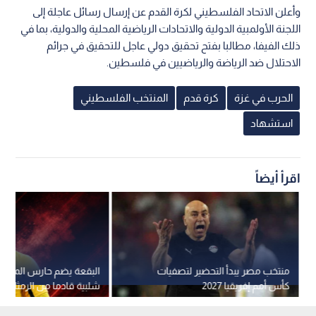
وأعلن الاتحاد الفلسطيني لكرة القدم عن إرسال رسائل عاجلة إلى
اللجنة الأولمبية الدولية والاتحادات الرياضية المحلية والدولية، بما في
ذلك الفيفا، مطالبا بفتح تحقيق دولي عاجل للتحقيق في جرائم
الاحتلال ضد الرياضة والرياضيين في فلسطين.
الحرب في غزة
كرة قدم
المنتخب الفلسطيني
استشهاد
اقرأ أيضاً
منتخب مصر يبدأ التحضير لتصفيات
البقعة يضم حارس المرمى
كأس أمم إفريقيا 2027
شلبية قادما من الرمثا