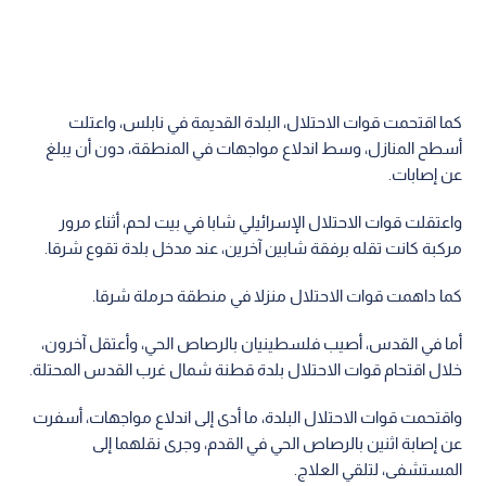
كما اقتحمت قوات الاحتلال، البلدة القديمة في نابلس، واعتلت
أسطح المنازل، وسط اندلاع مواجهات في المنطقة، دون أن يبلغ
عن إصابات.
واعتقلت قوات الاحتلال الإسرائيلي شابا في بيت لحم، أثناء مرور
مركبة كانت تقله برفقة شابين آخرين، عند مدخل بلدة تقوع شرقا.
كما داهمت قوات الاحتلال منزلا في منطقة حرملة شرقا.
أما في القدس، أصيب فلسطينيان بالرصاص الحي، وأعتقل آخرون،
خلال اقتحام قوات الاحتلال بلدة قطنة شمال غرب القدس المحتلة.
واقتحمت قوات الاحتلال البلدة، ما أدى إلى اندلاع مواجهات، أسفرت
عن إصابة اثنين بالرصاص الحي في القدم، وجرى نقلهما إلى
المستشفى، لتلقي العلاج.