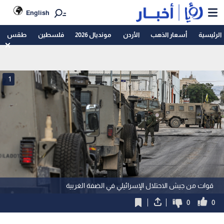
English
الرئيسية
أسعار الذهب
الأردن
مونديال 2026
فلسطين
طقس
1
قوات من جيش الاحتلال الإسرائيلي في الضفة الغربية
0
0