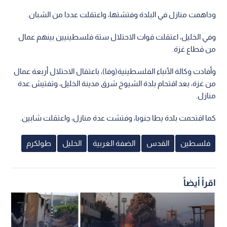
وداهمت منازل في البلدة وفتشتها، واعتقلت عددا من الشبان.
وفي الخليل، اعتقلت قوات الاحتلال ستة فلسطينيين بينهم عمال
من قطاع غزة.
وأفادت وكالة الأنباء الفلسطينية(وفا)، باعتقال الاحتلال أربعة عمال
من غزة، بعد اقتحام بلدة الشيوخ شرق مدينة الخليل، وتفتيش عدة
منازل.
كما اقتحمت بلدة يطا جنوبا، وفتشت عدة منازل، واعتقلت شابين.
فلسطين
القدس
الضفة الغربية
الخليل
طولكرم
اقرأ أيضاً