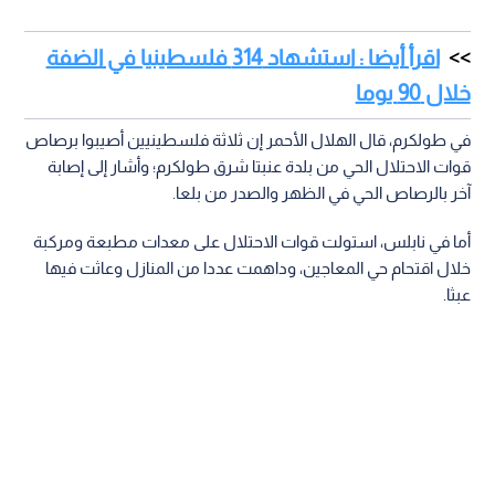
اقرأ أيضا : استشهاد 314 فلسطينيا في الضفة
خلال 90 يوما
في طولكرم، قال الهلال الأحمر إن ثلاثة فلسطينيين أصيبوا برصاص
قوات الاحتلال الحي من بلدة عنبتا شرق طولكرم؛ وأشار إلى إصابة
آخر بالرصاص الحي في الظهر والصدر من بلعا.
أما في نابلس، استولت قوات الاحتلال على معدات مطبعة ومركبة
خلال اقتحام حي المعاجين، وداهمت عددا من المنازل وعاثت فيها
عبثا.