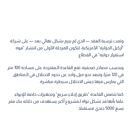
وتمت ترسية العقد — الذي لم يبرم بشكل نهائي بعد — على شركة
"آركيل الدولية" الأمريكية، لتكون المرحلة الأولى من انتشار "قوة
استقرار دولية" في القطاع.
وبحسب مصادر صحفية، تقع القاعدة الـمقترحة على مساحة 100 متر
في 120 مترا، وتبعد نحو ميل واحد عن حدود الاحتلال في الـمناطق
التي يمارس فيها جيش الاحتلال سيطرة مباشرة.
كما تتضمن القاعدة "طريق إجلاء سريع" وتجهيزات خاصة للإيواء،
علما بأنها قد تشكل نواة لـمشروع أكبر يستهدف من خلاله بناء مقر
يسع 5000 جندي مستقبلا.