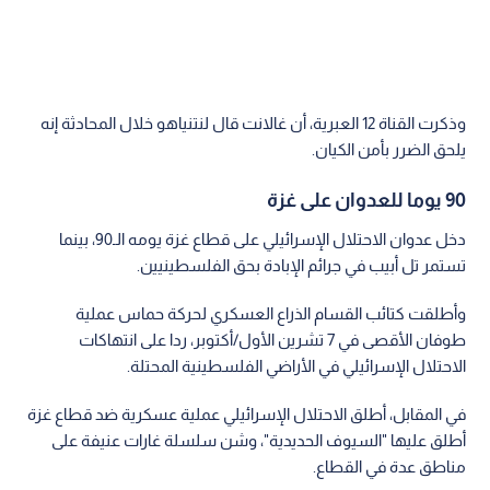
وذكرت القناة 12 العبرية، أن غالانت قال لنتنياهو خلال المحادثة إنه
يلحق الضرر بأمن الكيان.
90 يوما للعدوان على غزة
دخل عدوان الاحتلال الإسرائيلي على قطاع غزة يومه الـ90، بينما
تستمر تل أبيب في جرائم الإبادة بحق الفلسطينيين.
وأطلقت كتائب القسام الذراع العسكري لحركة حماس عملية
طوفان الأقصى في 7 تشرين الأول/أكتوبر، ردا على انتهاكات
الاحتلال الإسرائيلي في الأراضي الفلسطينية المحتلة.
في المقابل، أطلق الاحتلال الإسرائيلي عملية عسكرية ضد قطاع غزة
أطلق عليها "السيوف الحديدية"، وشن سلسلة غارات عنيفة على
مناطق عدة في القطاع.