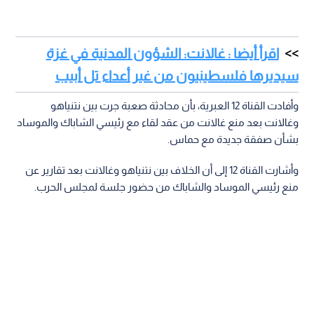
اقرأ أيضا : غالانت: الشؤون المدنية في غزة
سيديرها فلسطينيون من غير أعداء تل أبيب
وأفادت القناة 12 العبرية، بأن محادثة صعبة جرت بين نتنياهو
وغالانت بعد منع غالانت من عقد لقاء مع رئيسي الشاباك والموساد
بشأن صفقة جديدة مع حماس.
وأشارت القناة 12 إلى أن الخلاف بين نتنياهو وغالانت بعد تقارير عن
منع رئيسي الموساد والشاباك من حضور جلسة لمجلس الحرب.