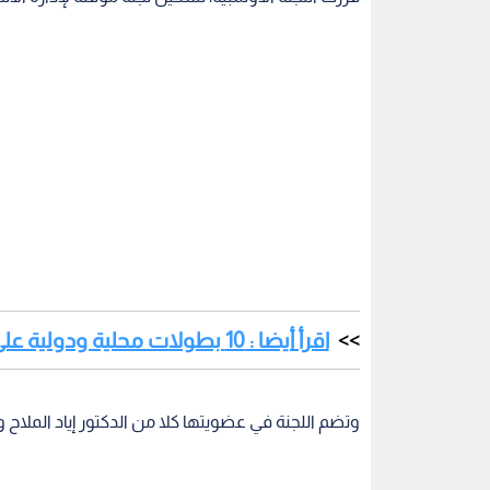
اقرأ أيضا : 10 بطولات محلية ودولية على أجندة "الجولف" للموسم 2024
وتضم اللجنة في عضويتها كلا من الدكتور إياد الملاح
الأردن
اتحاد الكراتيه
منتخب الكراتيه