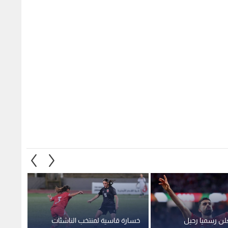
لن رسميا رحيل
خسارة قاسية لمنتخب الناشئات
علامة 
ي نزار الرشدان
في بطولة غرب اسيا لكرة القدم
نصف ن
1