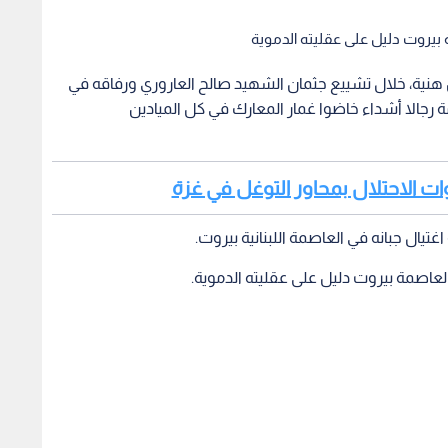
 بيروت دليل على عقليته الدموية
نية، خلال تشييع جثمان الشهيد صالح العاروري ورفاقه في
ة رجالا أشداء خاضوا غمار المعارك في كل الميادين
وات الاحتلال بمحاور التوغل في غزة
يال جبانه في العاصمة اللبنانية بيروت.
العاصمة بيروت دليل على عقليته الدموية.