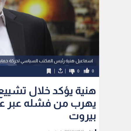
اسماعيل هنية رئيس المكتب السياسي لحركة حم
0
0
هنية يؤكد خلال تشييع 
يهرب من فشله عبر عمل
بيروت