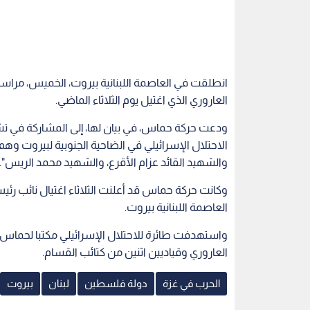
انطلقت في العاصمة اللبنانية بيروت، الخميس، مراس
العاروري الذي اغتيل يوم الثلاثاء الماضي.
ودعت حركة حماس، في بيان لها، إلى المشاركة في تشييع
الاحتلال الإسرائيلي في الضاحية الجنوبية لبيروت وهم
والشهيد القائد عزام الأقرع، والشهيد محمد الريس".
وكانت حركة حماس قد أعلنت الثلاثاء اغتيال نائب ر
العاصمة اللبنانية بيروت.
واستهدفت طائرة للاحتلال الإسرائيلي مكتبا لحماس ف
العاروري وقياديين اثنين من كتائب القسام.
الحرب في غزة
دولة فلسطين
لبنان
بيروت