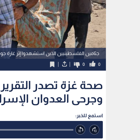
جثامين الفلسطينيين الذين استشهدوا إثر غارة جوي
0
0
صحة غزة تصدر التقرير
وجرحى العدوان الإسرائ
استمع للخبر: