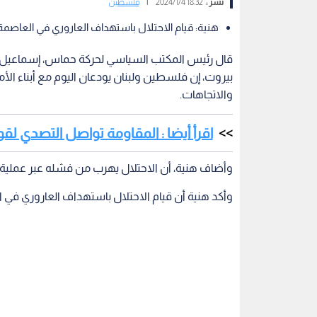
نشر :
18:32 2024/1/4
|
فلسطين
هنية: قيام الاحتلال باستهداف العاروري في العاصمة
قال رئيس المكتب السياسي لحركة حماس، إسماعيل ه
بيروت، إن فلسطين ولبنان يودعان اليوم مع أبناء الأم
والاتجاهات.
اقرأ أيضا : المقاومة تواصل التصدي لق
وأضاف هنية، أن الاحتلال يهرب من فشله عبر عملية اغت
وأكد هنية أن قيام الاحتلال باستهداف العاروري في 