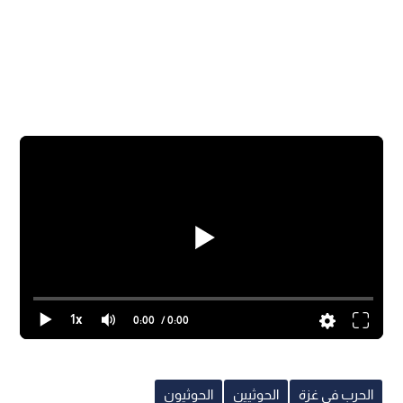
1x
0:00
/ 0:00
الحرب في غزة
الحوثيين
الحوثيون