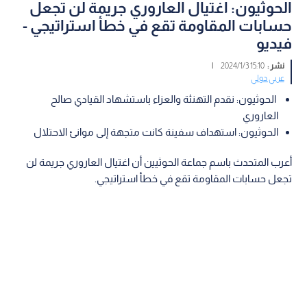
الحوثيون: اغتيال العاروري جريمة لن تجعل
حسابات المقاومة تقع في خطأ استراتيجي -
فيديو
نشر :
15:10 2024/1/3
|
عربي دولي
الحوثيون: نقدم التهنئة والعزاء باستشهاد القيادي صالح
العاروري
الحوثيون: استهداف سفينة كانت متجهة إلى موانئ الاحتلال
أعرب المتحدث باسم جماعة الحوثيين أن اغتيال العاروري جريمة لن
تجعل حسابات المقاومة تقع في خطأ استراتيجي.