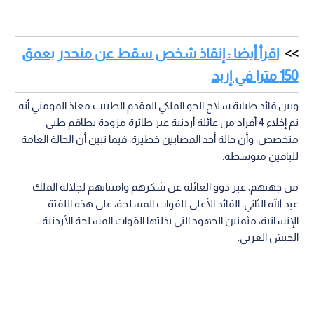
اقرأ أيضا : إنقاذ شخص سقط عن منحدر بعمق
150 مترا في إربد
وبين قائد طبابة سلاح الجو الملكي المقدم الطبيب معاذ المومني أنه
تم إخلاء 4 أفراد من عائلة أردنية عبر طائرة مزودة بطاقم طبي
متخصص، وأن حالة أحد المصابين خطيرة، فيما تبين أن الحالة العامة
للباقين متوسطة.
من جهتهم، عبر ذوو العائلة عن شكرهم وامتنانهم لجلالة الملك
عبد الله الثاني، القائد الأعلى للقوات المسلحة، على هذه اللفتة
الإنسانية، مثمنين الجهود التي بذلتها القوات المسلحة الأردنية ــ
الجيش العربي.