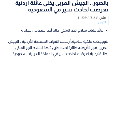
بالصور.. الجيش العربي يخلي عائلة أردنية
تعرضت لحادث سير في السعودية
نشر :
12:34 2024/1/3
|
الأردن
قائد طبابة سلاح الجو الملكي: حالة أحد المصابين خطيرة
بتوجيهات ملكية سامية، أرسلت القوات المسلحة الأردنية ــ الجيش
العربي، فجر الأربعاء، طائرة إخلاء طبي تابعة لسلاح الجو الملكي،
لعائلة أردنية تعرضت لحادث سير في المملكة العربية السعودية.