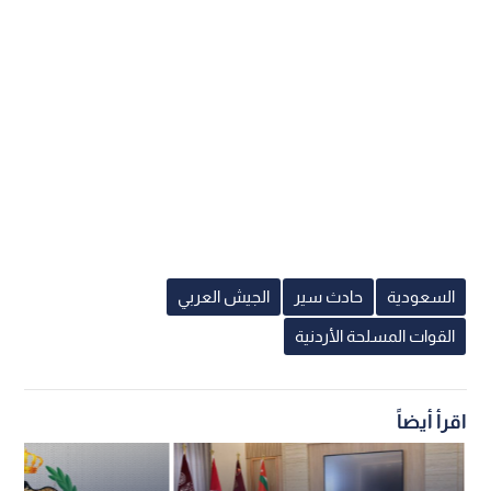
السعودية
حادث سير
الجيش العربي
القوات المسلحة الأردنية
اقرأ أيضاً