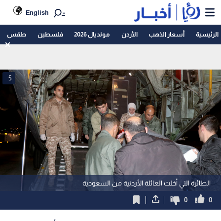
English
الرئيسية
أسعار الذهب
الأردن
مونديال 2026
فلسطين
طقس
5
الطائرة التي أخلت العائلة الأردنية من السعودية
0
0