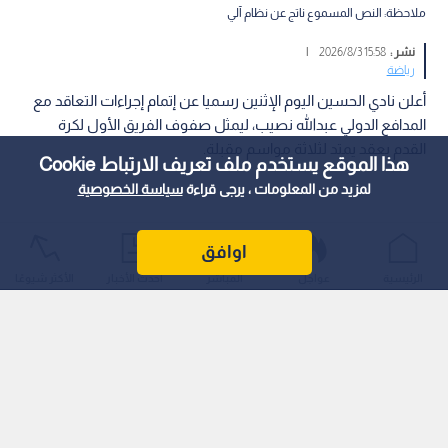
ملاحظة: النص المسموع ناتج عن نظام آلي
نشر :
15:58 2026/8/3
|
رياضة
أعلن نادي الحسين اليوم الإثنين رسميا عن إتمام إجراءات التعاقد مع
المدافع الدولي عبدالله نصيب، ليمثل صفوف الفريق الأول لكرة
القدم بعقد يمتد لثلاثة مواسم مقبلة.
هذا الموقع يستخدم ملف تعريف الارتباط Cookie
لمزيد من المعلومات ، يرجى قراءة
سياسة الخصوصية
اوافق
الرئيسية
عواجل
المباشر
أحدث الأخبار
الأكثر شيوعًا