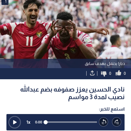
1
ديارا يحتفل بهدف سابق
0
0
نادي الحسين يعزز صفوفه بضم عبدالله
نصيب لمدة 3 مواسم
استمع للخبر:
1
x
0:00