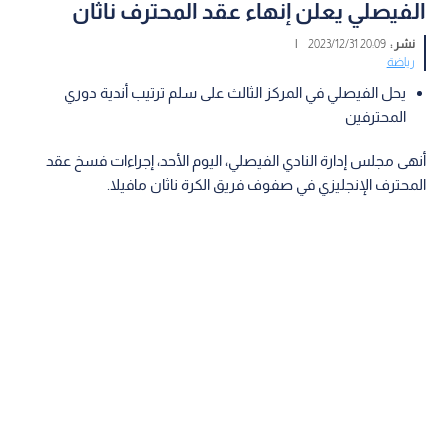
الفيصلي يعلن إنهاء عقد المحترف ناثان
نشر :
20:09 2023/12/31
|
رياضة
يحل الفيصلي في المركز الثالث على سلم ترتيب أندية دوري
المحترفين
أنهى مجلس إدارة النادي الفيصلي، اليوم الأحد، إجراءات فسخ عقد
المحترف الإنجليزي في صفوف فريق الكرة ناثان مافيلا.