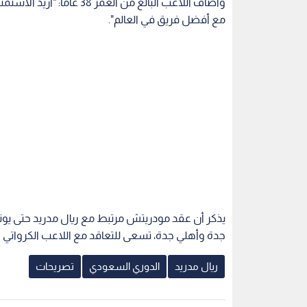
وأضاف اللاعب البالغ من ال
مع أفضل فريق في العالم".
جدة وأهلي جدة، تسعى للتعاقد مع اللاعب الكرواتي خل
ريال مدريد
الدوري السعودي
تصريحات