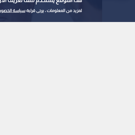
هذا الموقع يستخدم ملف تعريف الارتباط e
لمزيد من المعلومات ، يرجى قراءة
سياسة الخصوص
الجهاز الفني لريال مدريد
0
0
جوزيه مورينيو يبدأ رسمي
مدريد
استمع للخبر:
ملاحظة: النص المسموع ناتج عن نظام آلي