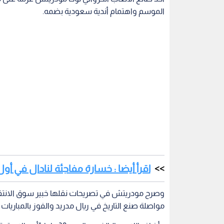
الموسم واهتمام أندية سعودية بضمه.
اقرأ أيضا : خسارة مفاجئة لنادال في أو
وصرح مودريتش في تصريحات نقلها خبير سوق الانتقا
مواصلة صنع التاريخ في ريال مدريد والفوز بالمباريا