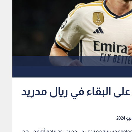
ى البقاء في ريال مدريد
202
واصلة مسيرته مع نادي ريال مدريد، رغم تراجع أدائه في هذا