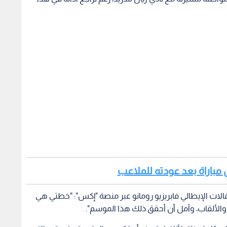
ل مباراة بعد عودته للملاعب
لات الإيطالي فابريزيو رومانو عبر منصة "إكس": "خطتي هي
ت والألقاب، وآمل أن أحقق ذلك هذا الموسم".