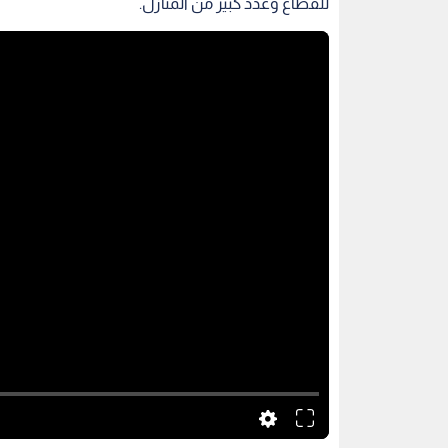
للقطاع وعدد كبير من المنازل.