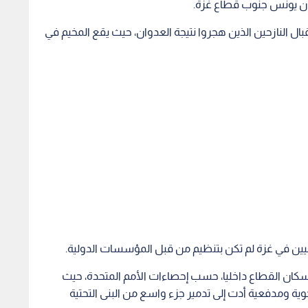
ان يونس جنوب قطاع غزة.
ال النازحين الذين هجروا نتيجة العدوان، حيث يقع المخيم في
نيين في غزة لم تكن بتنظيم من قبل المؤسسات الدولية.
 الاحتلال على القطاع بنزوح 90% من سكان القطاع داخليا، حسب إحصاءات الأمم المتحدة، حيث
ية ومدفعية أدت إلى تدمير جزء واسع من البنى التحتية