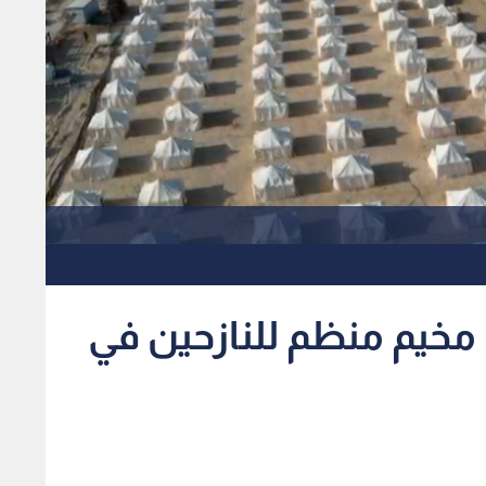
 مخيم منظم للنازحين في