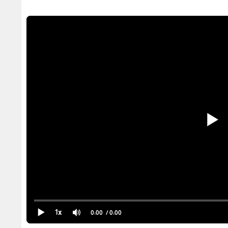
1x
0:00
/ 0:00