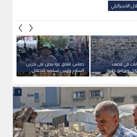
لال الاسرائيلي
بات في قصف
حماس: اتفاق غزة ينص على تخزين
مجلس 
زل ومرافق طبية
السلاح وليس تسليمه للاحتلال
حماس ع
من اتف
قطاع 
1