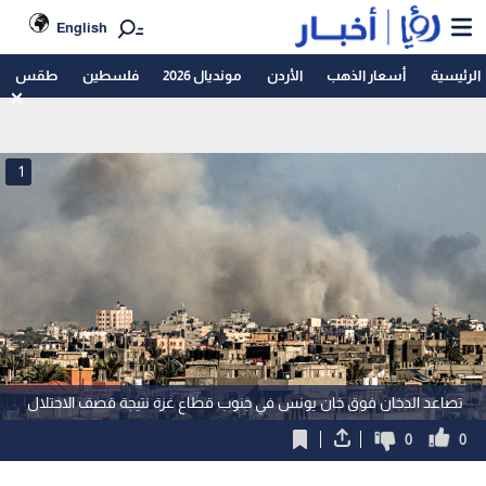
English
الرئيسية
أسعار الذهب
الأردن
مونديال 2026
فلسطين
طقس
1
تصاعد الدخان فوق خان يونس في جنوب قطاع غزة نتيجة قصف الاحتلال
0
0