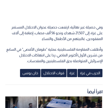
وفي حصيلة غير نهائية، ارتفعت حصيلة عدوان الاحتلال المستمر
على غزة، إلى 21,507 شهداء، ونحو 56 ألف مصاب، إضافة إلى آلاف
المفقودين، غالبيتهم من الأطفال والنساء.
وأطلقت المقاومة الفلسطينية عملية "طوفان الأقصى" في السابع
من تشرين الأول/أكتوبر الماضي، ردا على انتهاكات الاحتلال
الإسرائيلي المتواصلة بحق الفلسطينيين والمقدسات.
الحرب في غزة
غزة
قوات الاحتلال
خان يونس
اقرأ أيضاً