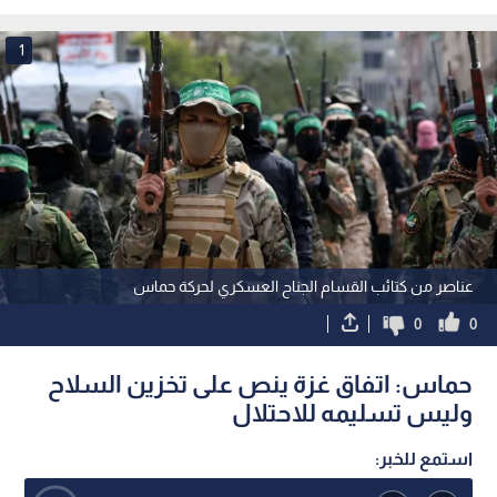
تشرين الثاني 2026
1
عناصر من كتائب القسام الجناح العسكري لحركة حماس
0
0
حماس: اتفاق غزة ينص على تخزين السلاح
وليس تسليمه للاحتلال
استمع للخبر: