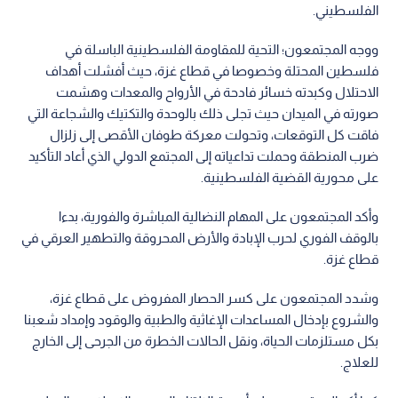
الفلسطيني.
ووجه المجتمعون؛ التحية للمقاومة الفلسطينية الباسلة في
فلسطين المحتلة وخصوصا في قطاع غزة، حيث أفشلت أهداف
الاحتلال وكبدته خسائر فادحة في الأرواح والمعدات وهشمت
صورته في الميدان حيث تجلى ذلك بالوحدة والتكتيك والشجاعة التي
فاقت كل التوقعات، ‏وتحولت معركة طوفان الأقصى إلى زلزال
ضرب المنطقة وحملت تداعياته إلى المجتمع الدولي الذي أعاد التأكيد
على محورية القضية الفلسطينية.
وأكد المجتمعون على المهام النضالية المباشرة والفورية، بدءا
بالوقف الفوري لحرب الإبادة والأرض المحروقة والتطهير العرقي في
قطاع غزة.
وشدد المجتمعون على كسر الحصار المفروض على قطاع غزة،
والشروع بإدخال المساعدات الإغاثية والطبية والوقود وإمداد شعبنا
بكل مستلزمات الحياة، ‏ونقل الحالات الخطرة من الجرحى إلى الخارج
للعلاج.