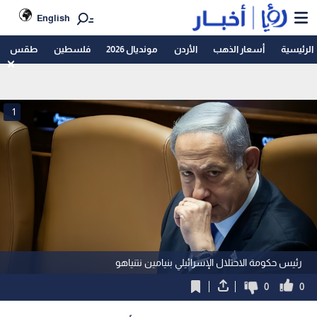
English
الرئيسية
أسعار الذهب
الأردن
مونديال 2026
فلسطين
طقس
1
رئيس حكومة الاحتلال الإسرائيلي بنيامين نتنياهو
0
0