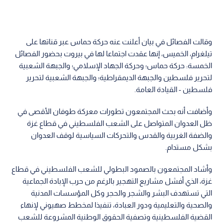
وقالت الفصائل في بيان أعلنت عنه حركة حماس عبر قناتها على
تيلغرام، الخميس، إنها عقدت اجتماعا لها في بيروت بحضور الفصائل
الخمسة: حركة حماس؛ وحركة الجهاد الإسلامي؛ والجبهة الشعبية
لتحرير فلسطين والجبهة الديمقراطية؛ والجبهة الشعبية لتحرير
فلسطين - القيادة العامة.
وأضافت أنه بحث المجتمعون تطورات معركة طوفان الأقصى في
ظل العدوان المتواصل على الشعب الفلسطيني في قطاع غزة
والضفة الغربية والقدس والتحركات السياسية لوقف العدوان
بشكل مستدام.
وأشاد المجتمعون بالصمود البطولي للشعب الفلسطيني في قطاع
غزة، الذي أفشل مشاريع التهجير بالرغم من حرب الإبادة الجماعية
‏التي تستهدف البشر والشجر والحجر وكل المؤسسات المدنية
والصحية والتعليمية ودور العبادة، تنفيذا لمخطط صهيوني لإنهاء
القضية الفلسطينية وتصفية الحقوق الوطنية المشروعة للشعب