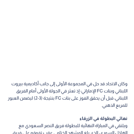
وكان الاتحاد قد حل في المجموعة الأولى إلى جانب أكاديمية بيروت
اللبناني وبنات FC الإماراتي؛ إذ تعثر في الجولة الأولى أمام الفريق
اللبناني، قبل أن يحقق الفوز على بنات FC بنتيجة (3-2) ليضمن العبور
للمربع الذهبي.
نهائي البطولة في الزرقاء
ويلتقي في المباراة النهائية للبطولة فريق النصر السعودي مع
الهلال السوري، الذي بلغ المشهد الختامي عقب تفوقه على فريق