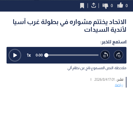
0
0
الاتحاد يختتم مشواره في بطولة غرب آسيا
لأندية السيدات
استمع للخبر:
1
x
0:00
ملاحظة: النص المسموع ناتج عن نظام آلي
نشر :
17:01 2026/8/4
|
رياضة