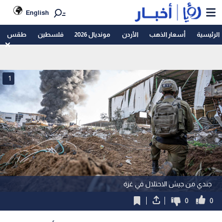
English
الرئيسية
أسعار الذهب
الأردن
مونديال 2026
فلسطين
طقس
1
جندي من جيش الاحتلال في غزة
0
0