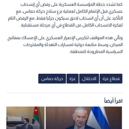
كما تشدد خطة المؤسسة العسكرية على رفض أي إنسحاب
عسكري قبل الإتمام الكامل لعملية نزع سلاح حركة حماس، مع
التأكيد على أن أي انسحاب لاحق سيكون جزئيا فقط، مع الرفض التام
لفكرة الانسحاب الكامل من القطاع في أي مرحلة مستقبلية.
وتأتي هذه المواقف لتكرس الإصرار العسكري على الإمساك بمفاتيح
الميدان، وسط متابعة دولية لمسارات التهدئة والمقترحات
السياسية المطروحة للمنطقة.
قطاع غزة
الاحتلال
غزة
حركة حماس
اقرأ أيضاً