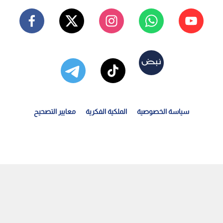
سياسة الخصوصية
الملكية الفكرية
معايير التصحيح
امير يزعم إضعاف حماس جذريا ويرفض الانسحاب الكامل من...