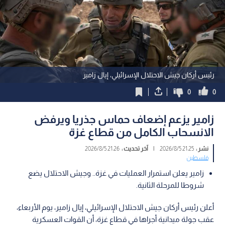
رئيس أركان جيش الاحتلال الإسرائيلي، إيال زامير
0
0
زامير يزعم إضعاف حماس جذريا ويرفض
الانسحاب الكامل من قطاع غزة
نشر :
21:25 2026/8/5
|
آخر تحديث :
21:26 2026/8/5
فلسطين
زامير يعلن استمرار العمليات في غزة.. وجيش الاحتلال يضع
شروطا للمرحلة الثانية.
أعلن رئيس أركان جيش الاحتلال الإسرائيلي، إيال زامير، يوم الأربعاء،
عقب جولة ميدانية أجراها في قطاع غزة، أن القوات العسكرية