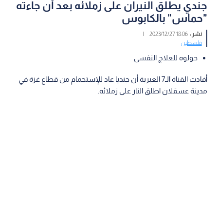
جندي يطلق النيران على زملائه بعد أن جاءته
"حماس" بالكابوس
نشر :
18:06 2023/12/27
|
فلسطين
حولوه للعلاج النفسي
أفادت القناة الـ7 العبرية أن جنديا عاد للإستجمام من قطاع غزة في
مدينة عسقلان اطلق النار على زملائه.