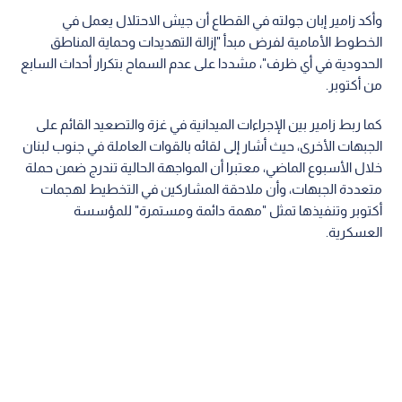
وأكد زامير إبان جولته في القطاع أن جيش الاحتلال يعمل في
الخطوط الأمامية لفرض مبدأ "إزالة التهديدات وحماية المناطق
الحدودية في أي ظرف"، مشددا على عدم السماح بتكرار أحداث السابع
من أكتوبر.
كما ربط زامير بين الإجراءات الميدانية في غزة والتصعيد القائم على
الجبهات الأخرى، حيث أشار إلى لقائه بالقوات العاملة في جنوب لبنان
خلال الأسبوع الماضي، معتبرا أن المواجهة الحالية تندرج ضمن حملة
متعددة الجبهات، وأن ملاحقة المشاركين في التخطيط لهجمات
أكتوبر وتنفيذها تمثل "مهمة دائمة ومستمرة" للمؤسسة
العسكرية.