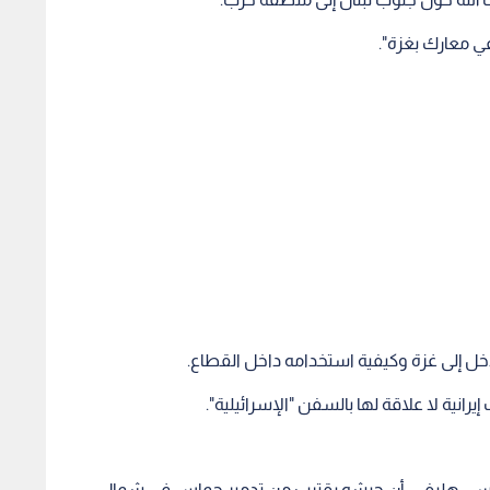
خل إلى غزة وكيفية استخدامه داخل القطاع.
انية لا علاقة لها بالسفن "الإسرائيلية".
رتسي هليفي، أن جيشه يقترب من تدمير حماس في شمال