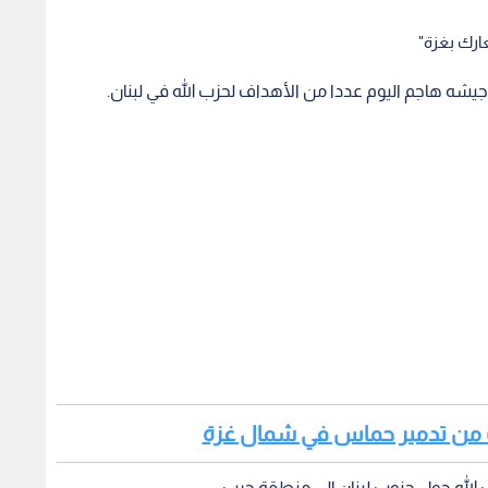
جيشه هاجم اليوم عددا من الأهداف لحزب الله في لبنان.
رب من تدمير حماس في شمال غزة
 الله حول جنوب لبنان إلى منطقة حرب.