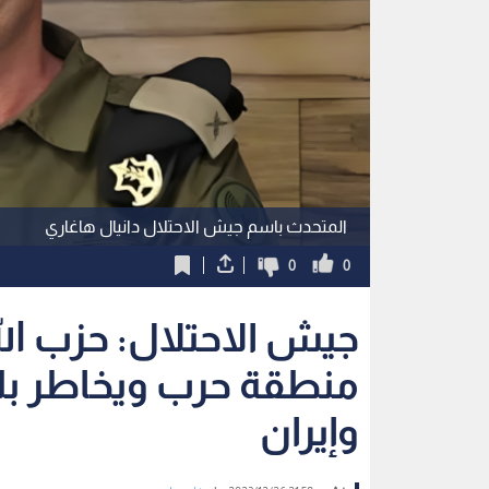
المتحدث باسم جيش الاحتلال دانيال هاغاري
0
0
جيش الاحتلال: حزب الل
منطقة حرب ويخاطر بل
وإيران