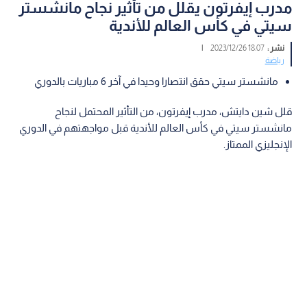
مدرب إيفرتون يقلل من تأثير نجاح مانشستر
سيتي في كأس العالم للأندية
نشر :
18:07 2023/12/26
|
رياضة
مانشستر سيتي حقق انتصارا وحيدا في آخر 6 مباريات بالدوري
قلل شين دايتش، مدرب إيفرتون، من التأثير المحتمل لنجاح
مانشستر سيتي في كأس العالم للأندية قبل مواجهتهم في الدوري
الإنجليزي الممتاز.