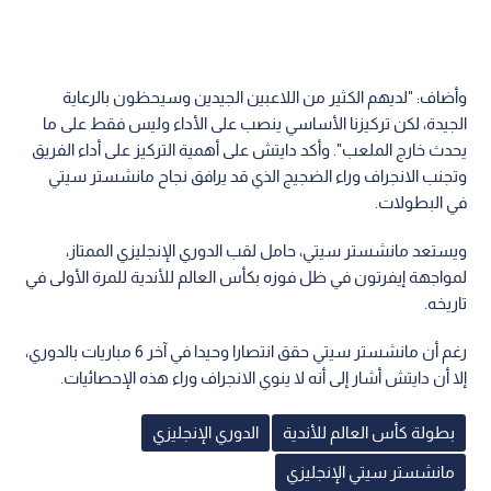
وأضاف: "لديهم الكثير من اللاعبين الجيدين وسيحظون بالرعاية
الجيدة، لكن تركيزنا الأساسي ينصب على الأداء وليس فقط على ما
يحدث خارج الملعب". وأكد دايتش على أهمية التركيز على أداء الفريق
وتجنب الانجراف وراء الضجيج الذي قد يرافق نجاح مانشستر سيتي
في البطولات.
ويستعد مانشستر سيتي، حامل لقب الدوري الإنجليزي الممتاز،
لمواجهة إيفرتون في ظل فوزه بكأس العالم للأندية للمرة الأولى في
تاريخه.
رغم أن مانشستر سيتي حقق انتصارا وحيدا في آخر 6 مباريات بالدوري،
إلا أن دايتش أشار إلى أنه لا ينوي الانجراف وراء هذه الإحصائيات.
بطولة كأس العالم للأندية
الدوري الإنجليزي
مانشستر سيتي الإنجليزي