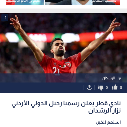
لمنتخب النشامى
الجنوبي أمام مانشستر سي
1
نزار الرشدان
0
0
نادي قطر يعلن رسميا رحيل الدولي الأردني
نزار الرشدان
استمع للخبر: