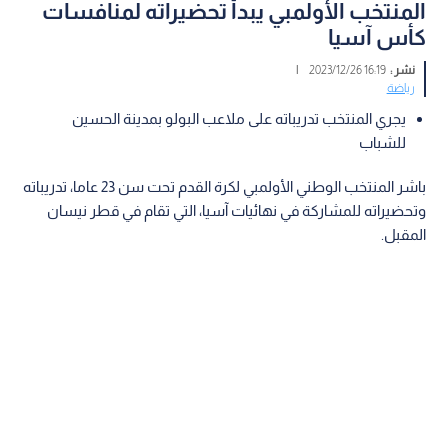
المنتخب الأولمبي يبدأ تحضيراته لمنافسات
كأس آسيا
نشر :
16:19 2023/12/26
|
رياضة
يجري المنتخب تدريباته على ملاعب البولو بمدينة الحسين
للشباب
باشر المنتخب الوطني الأولمبي لكرة القدم تحت سن 23 عاما، تدريباته
وتحضيراته للمشاركة في نهائيات آسيا، التي تقام في قطر نيسان
المقبل.