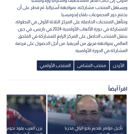
الأولى، إلى جانب قطر المستضيف وأستراليا وإندونيسيا.
ويستهل المنتخب مشاركته، بمواجهة أستراليا، ثم قطر على أن
يختتم دور المجموعات بلقاء إندونيسيا.
وتتأهل المنتخبات الحاصلة على المركز الثلاثة الأولى في البطولة،
للمشاركة في دورة الألعاب الأولمبية 2024 في باريس، في حين
ينتقل المنتخب الحاصل على المركز الرابع للمشاركة في الملحق
العالمي بمواجهة فريق من أفريقيا، من أجل الحصول على فرصة
المشاركة في الدورة الأولمبية.
الأردن
منتخب النشامى
المنتخب الأولمبي
اقرأ أيضاً
تأجيل مؤتمر تقديم بادو الزاكي مدربا
يزن العرب يقود نجوم الد