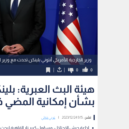
وزير الخارجية الأمريكي أنتوني بلينكن تحدث مع وزير
0
0
هيئة البث العبرية: بلي
بشأن إمكانية المضي 
نشر :
9:15 2023/12/24
|
عربي دولي
إذاعة جيش الاحتلال: مسؤول كبير زار القاهرة لبح