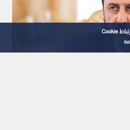
Cooki
ية
ح مضيق هرمز مرهونة
اتها