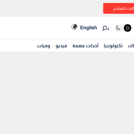
البث المباشر
English
اك
تكنولوجيا
أحداث مهمة
فيديو
وفيات