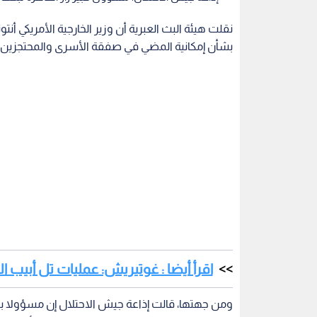
نقلت هيئة البث العبرية أن وزير الخارجية الأمريكي أن
بشأن إمكانية المضي في صفقة الأسرى والمحتجزين.
اقرأ أيضا : غوتيريش: عمليات تل أبيب
ومن جهتها، قالت إذاعة جيش الاحتلال إن مسؤولا بتل