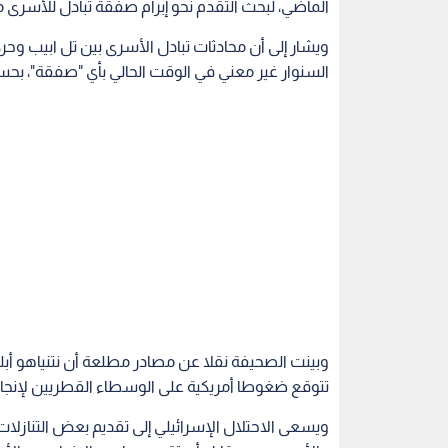
الماضي، لبحث التقدم نحو إبرام صفقة تبادل للأسرى
ويشار إلى أن محادثات تبادل الأسرى بين تل ابيب وحر
السنوار غير معني في الوقت الحالي بأي "صفقة"، ب
وبينت الصحيفة نقلا عن مصادر مطلعة أن نتنياهو أبلغ
تتوقع ضغوطا أمريكية على الوسطاء القطريين لإنجاز ال
ويسعى الاحتلال الإسرائيلي إلى تقديم بعض التنازلات