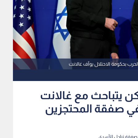
 الحرب بحكومة الاحتلال يوآف غالانت
نكن يتباحث مع غالانت
في صفقة المحتجزين
ث صفقة تبادل للأسرى