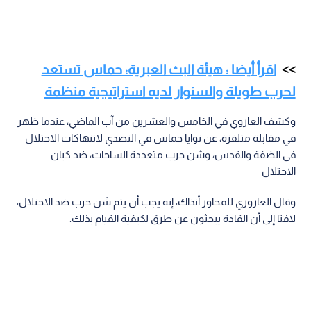
اقرأ أيضا : هيئة البث العبرية: حماس تستعد
لحرب طويلة والسنوار لديه استراتيجية منظمة
وكشف العاروي في الخامس والعشرين من آب الماضي، عندما ظهر
في مقابلة متلفزة، عن نوايا حماس في التصدي لانتهاكات الاحتلال
في الضفة والقدس، وشن حرب متعددة الساحات، ضد كيان
الاحتلال
وقال العاروري للمحاور أنذاك، إنه يجب أن يتم شن حرب ضد الاحتلال،
لافتا إلى أن القادة يبحثون عن طرق لكيفية القيام بذلك.