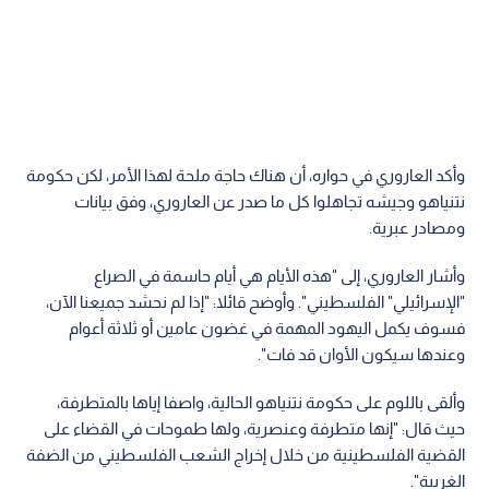
وأكد العاروري في حواره، أن هناك حاجة ملحة لهذا الأمر، لكن حكومة
نتنياهو وجيشه تجاهلوا كل ما صدر عن العاروري، وفق بيانات
ومصادر عبرية.
وأشار العاروري، إلى "هذه الأيام هي أيام حاسمة في الصراع
"الإسرائيلي" الفلسطيني". وأوضح قائلا: "إذا لم نحشد جميعنا الآن،
فسوف يكمل اليهود المهمة في غضون عامين أو ثلاثة أعوام
وعندها سيكون الأوان قد فات".
وألقى باللوم على حكومة نتنياهو الحالية، واصفا إياها بالمتطرفة،
حيث قال: "إنها متطرفة وعنصرية، ولها طموحات في القضاء على
القضية الفلسطينية من خلال إخراج الشعب الفلسطيني من الضفة
الغربية".