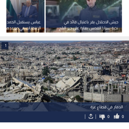
جيش الاحتلال يقر باغتيال قائد في
عباس يستقبل الحمد الله و
نخبة سرايا القدس بغارة على دير البلح
تشرين الثاني 2026
1
الدمار في قطاع غزة
0
0