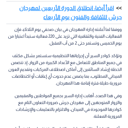
اقرأ أيضا: انطلاق الدورة الأربعين لمهرجان
جرش للثقافة والفنون يوم الأربعاء
ووفقا لما أعلنته إدارة المهرجان في بيان صحفي يوم الثلاثاء، فإن
الفعاليات الفنية والثقافية التي تزيد على 220 فعالية ستبدأ اعتبارا من
يوم الخميس وتستمر حتى 2 من آب المقبل.
وتؤكد كوادر السير أن إجراءاتها التنظيمية ستستمر بشكل مكثف
في جميع المناطق للتعامل مع الأعداد الكبيرة من الزوار، إذ تتضمن
الخطة إرشاد السائقين إلى أماكن اصطلاف المركبات وتقديم العون
الميداني المطلوب، بما يضمن عدم حدوث أي إعاقات أو اكتظاضات
مرورية طيلة فترة إقامة هذا المهرجان.
وفي هذا الصدد، أهابت إدارة السير بجميع المواطنين والمقيمين
والزوار المتوجهين إلى مهرجان جرش ضرورة التعاون التام مع
كوادرها الموجودة في الميدان، والالتزام بالتعليمات والإرشادات
المرورية المعلنة.