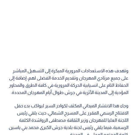
وتهدف هذه الاستعدادات المرورية المبكرة إلى التسهيل المباشر
على جميع مرتادي المهرجان وتقديم الخدمة الفضلى لهم، إضافة إلى
الحفاظ التام على انسيابية الحركة المرورية في كافة الطرق والمحاور
المؤدية إلى المدينة الأثرية في جرش طوال أيام المهرجان المحددة.
وجاء هذا الانتشار الميداني المكثف لكوادر السير ليواكب بدء حفل
الافتتاح الرسمي المقرر على المسرح الشمالي، حيث يلقي رئيس
اللجنة العليا للمهرجان وزير الثقافة مصطفى الرواشدة الكلمة
الرسمية، فيما يلقي رئيس لجنة بلدية جرش الكبرى محمد بني ياسين
كلمة المجتمع المحلي في المدينة.