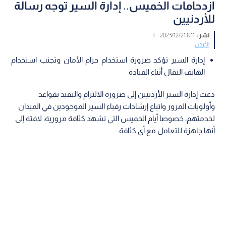
ازدحامات الخميس.. إدارة السير توجه رسالة
للأردنيين
نشر :
8:11 2023/12/21
|
الأردن
إدارة السير تؤكد ضرورة استخدام حزام الأمان وتجنب استخدام
الهاتف النقال أثناء القيادة
دعت إدارة السير الأردنيين إلى ضرورة الالتزام والتقيد بقواعد
وأولويات المرور واتباع إرشادات رقباء السير الموجودين في الميدان
لخدمتهم، خصوصا أيام الخميس التي تشهد كثافة مرورية، لافتة إلى
أنها جاهزة للتعامل مع أي كثافة.