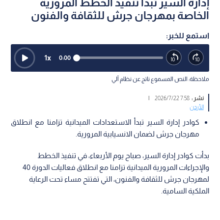
إدارة السير تبدأ تنفيذ الخطط المرورية
الخاصة بمهرجان جرش للثقافة والفنون
استمع للخبر:
1
x
0:00
ملاحظة: النص المسموع ناتج عن نظام آلي
نشر :
7:58 2026/7/22
|
الأردن
كوادر إدارة السير تبدأ الاستعدادات الميدانية تزامنا مع انطلاق
مهرجان جرش لضمان الانسيابية المرورية.
بدأت كوادر إدارة السير، صباح يوم الأربعاء، في تنفيذ الخطط
والإجراءات المرورية الميدانية تزامنا مع انطلاق فعاليات الدورة 40
لمهرجان جرش للثقافة والفنون، التي تفتتح مساء تحت الرعاية
الملكية السامية.