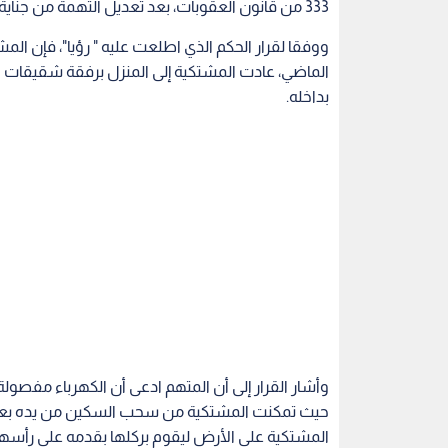
333 من قانون العقوبات، بعد تعديل التهمة من جناية الشروع في القتل.
ووفقا لقرار الحكم الذي اطلعت عليه " رؤيا"، فإن ال
الماضي، عادت المشتكية إلى المنزل برفقة شقيقات ز
بداخله.
وأشار القرار إلى أن المتهم ادعى أن الكهرباء مفصو
حيث تمكنت المشتكية من سحب السكين من يده بعد 
المشتكية على الأرض ليقوم بركلها بقدمه على رأسها