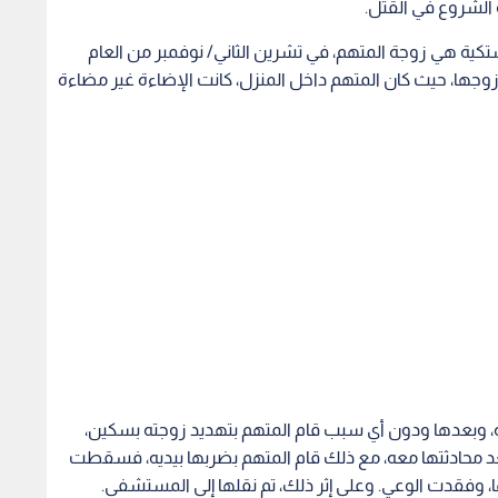
مشتكية هي زوجة المتهم، في تشرين الثاني/ نوفمبر من العام
وجها، حيث كان المتهم داخل المنزل، كانت الإضاءة غير مضاءة
لة، وبعدها ودون أي سبب قام المتهم بتهديد زوجته بسكين،
محادثتها معه، مع ذلك قام المتهم بضربها بيديه، فسقطت
، وفقدت الوعي. وعلى إثر ذلك، تم نقلها إلى المستشفى.