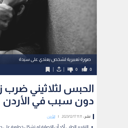
صورة تعبيرية لشخص يعتدي على سيدة
0
0
الحبس لثلاثيني ضرب زو
دون سبب في الأردن
نشر :
11:11 2023/12/17
|
الأردن
التقرير الطبي أكد أن الإصابة لم تشكل خطورة على ح