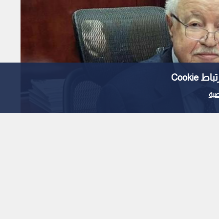
Cooki
ية
لجنایات الصغرى تصدر