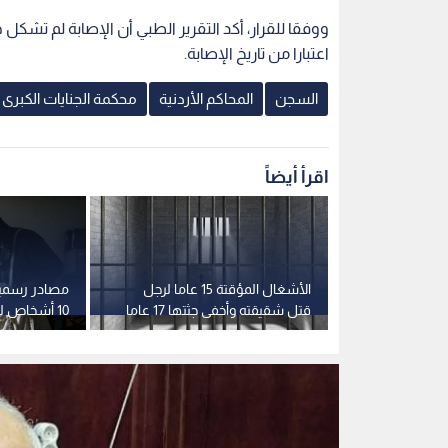
ووفقا للقرار، أكد التقرير الطبي أن الإصابة لم تشك
اعتبارا من تاريخ الإصابة.
السجن
المحاكم الأردنية
محكمة الجنايات الكبرى
اقرأ أيضاً
ام الخبرة
الأشغال المؤقتة 15 عاما لرجل
مصادر رسمية ل
ي القضايا
قتل شقيقته وأخفى جثتها 17 عاما
10 أشخاص 
في الأردن
وثائق رسمية