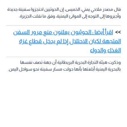
قال مصدر ملاحي يمني، الخميس، إن الحوثيين احتجزوا سفينة جديدة
وأجبروها إلى التوجه إلى الموانئ اليمنية، وفق ما نقلت الجزيرة.
اقرأ أيضا : الحوثيون يعلنون منع مرور السفن
المتجهة لكيان الاحتلال إذا لم يدخل قطاع غزة
الغذاء والدواء
وذكرت هيئة التجارة البحرية البريطانية أن جهة تصف نفسها
بالبحرية اليمنية أبلغتها بأنها حولت مسار سفينة نحو سواحل اليمن.