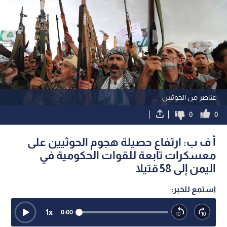
عناصر من الحوثيين
0
0
أ ف ب: ارتفاع حصيلة هجوم الحوثيين على
معسكرات تابعة للقوات الحكومية في
اليمن إلى 58 قتيلا
استمع للخبر:
1
x
0:00