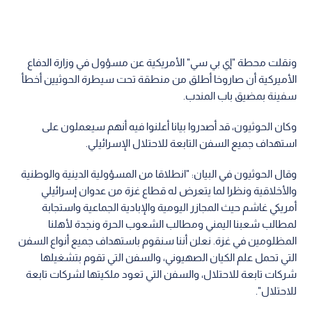
ونقلت محطة "إي بي سي" الأمريكية عن مسؤول في وزارة الدفاع
الأميركية أن صاروخا أطلق من منطقة تحت سيطرة الحوثيين أخطأ
سفينة بمضيق باب المندب.
وكان الحوثيون، قد أصدروا بيانا أعلنوا فيه أنهم سيعملون على
استهداف جميع السفن التابعة للاحتلال الإسرائيلي.
وقال الحوثيون في البيان: "انطلاقا من المسؤولية الدينية والوطنية
والأخلاقية ونظرا لما يتعرض له قطاع غزة من عدوان إسرائيلي
أمريكي غاشم حيث المجازر اليومية والإبادية الجماعية واستجابة
لمطالب شعبنا اليمني ومطالب الشعوب الحرة ونجدة لأهلنا
المظلومين في غزة. نعلن أننا سنقوم باستهداف جميع أنواع السفن
التي تحمل علم الكيان الصهيوني، والسفن التي تقوم بتشغيلها
شركات تابعة للاحتلال، والسفن التي تعود ملكيتها لشركات تابعة
للاحتلال".