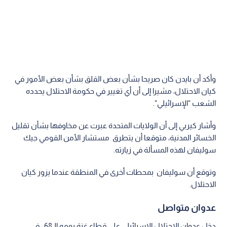
وأكد أن بايدن كان صريحا بشأن بعض القلق بشأن بعض الأمور في
كيان الاحتلال، مشيرا إلى أن أي تغيير في حكومة الاحتلال يحدده
الشعب "الإسرائيلي".
وأشار كيربي إلى أن الولايات المتحدة عبرت عن مخاوفها بشأن تقليل
الخسائر المدنية، متوقعا أن يتطرق مستشار الأمن القومي جيك
سوليفان لهذه المسألة في زيارته.
وتوقع أن سوليفان بمحطات أخرى في المنطقة عندما يزور كيان
الاحتلال.
عدوان متواصل
دخل عدوان الاحتلال الإسرائيلي على قطاع غزة يومه الـ68 ، في