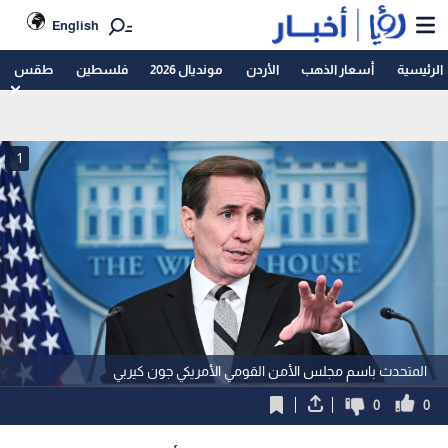
English
الرئيسية
أسعار الذهب
الأردن
مونديال 2026
فلسطين
طقس
1
المتحدث باسم مجلس الأمن القومي الأمريكي جون كيربي
0
0