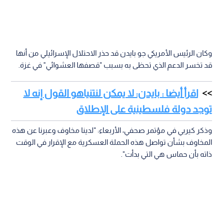
وكان الرئيس الأمريكي جو بايدن قد حذر الاحتلال الإسرائيلي من أنها
قد تخسر الدعم الذي تحظى به بسبب "قصفها العشوائي" في غزة.
اقرأ أيضا : بايدن: لا يمكن لنتنياهو القول إنه لا
توجد دولة فلسطينية على الإطلاق
وذكر كيربي في مؤتمر صحفي، الأربعاء: "لدينا مخاوف وعبرنا عن هذه
المخاوف بشأن تواصل هذه الحملة العسكرية مع الإقرار في الوقت
ذاته بأن حماس هي التي بدأت".