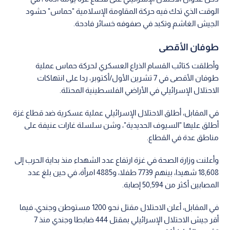
الوقت الذي تدك فيه حركة المقاومة الإسلامية "حماس" حشود
الجيش الغاشم وتكبد في صفوفه خسائر فادحة.
طوفان الأقصى
وأطلقت كتائب القسام الذراع العسكري لحركة حماس عملية
طوفان الأقصى في 7 تشرين الأول/أكتوبر، ردا على انتهاكات
الاحتلال الإسرائيلي في الأراضي الفلسطينية المحتلة.
في المقابل، أطلق الاحتلال الإسرائيلي عملية عسكرية ضد قطاع غزة
أطلق عليها "السيوف الحديدية"، وشن سلسلة غارات عنيفة على
مناطق عدة في القطاع.
وأعلنت وزارة الصحة في غزة ارتفاع عدد الشهداء منذ بداية الحرب إلى
18,608 شهيدا، بينهم 7739 طفلا، و4885 امرأة، في حين بلغ عدد
المصابين أكثر من 50,594 إصابة.
في المقابل، أعلن الاحتلال مقتل نحو 1200 مستوطن وجندي، فيما
أقر جيش الاحتلال الإسرائيلي بمقتل 444 ضابطا وجندي منذ 7