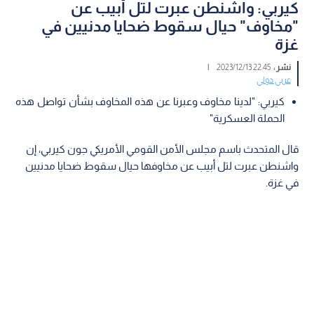
كيربي: واشنطن عبرت لتل أبيب عن
"مخاوف" حيال سقوط ضحايا مدنيين في
غزة
نشر :
22:45 2023/12/13
|
عربي دولي
كيربي: "لدينا مخاوف وعبرنا عن هذه المخاوف بشأن تواصل هذه
الحملة العسكرية"
قال المتحدث باسم مجلس الأمن القومي الأمريكي جون كيربي، إن
واشنطن عبرت لتل أبيب عن مخاوفها حيال سقوط ضحايا مدنيين
في غزة.