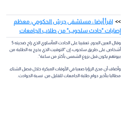
اقرأ أيضا : مستشفى جرش الحكومي: معظم
إصابات "حادث سلحوب" من طلاب الجامعات
وقال العين البدور، تعقيبا على الحادث المأساوي الذي راح ضحيته 5
أشخاص على طريق سلحوب، إن "التوقيت الذي يخرج به الطلبة من
بيوتهم يكون قبل بزوغ الشمس بأكثر من ساعة".
وأضاف أن مدى الرؤيا صعبا في الأوقات المبكرة خلال فصل الشتاء،
مطالبا بتأخير دوام طلبة الجامعات للقليل من نسبة الحوادث.