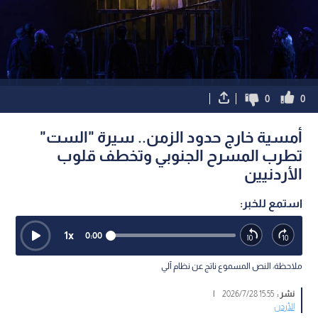
0
0
أمسية خارج حدود الزمن.. سيرة "الست"
تطرب المسرح الجنوبي وتخطف قلوب
الأردنيين
استمع للخبر:
1
x
0:00
ملاحظة: النص المسموع ناتج عن نظام آلي
نشر :
15:55 2026/7/28
|
الأردن