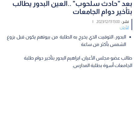
بعد "حادث سلحوب" ..العين البدور يطالب
بتأخير دوام الجامعات
نشر :
13:00 2023/12/13
|
الأردن
البدور: التوقيت الذي يخرج به الطلبة من بيوتهم يكون قبل بزوغ
الشمس بأكثر من ساعة
طالب عضو مجلس الأعيان، ابراهيم البدور بتأخير دوام طلبة
الجامعات أسوة بطلبة المدارس.