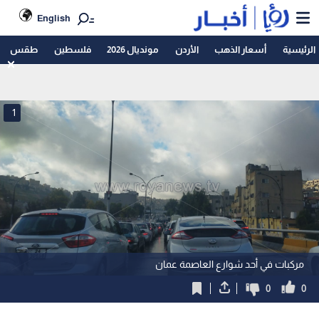
English
الرئيسية
أسعار الذهب
الأردن
مونديال 2026
فلسطين
طقس
1
مركبات في أحد شوارع العاصمة عمان
0
0