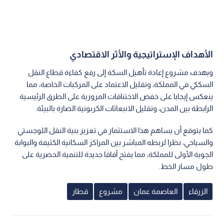
الأهداف الإستراتيجية والأثر الاقتصادي
ويهدف مشروع إعادة تأهيل السكة إلى رفع كفاءة قطاع النقل
السككي في المملكة، وتقليل الاعتماد على المركبات الخاصة، مما
ينعكس إيجابا على خفض الاختناقات المرورية على الطرق الرئيسية
الرابطة بين المدن، وتقليل الانبعاثات الكربونية الضارة بالبيئة.
كما يتوقع أن يساهم هذا الاستثمار في تعزيز بنية النقل اللوجستي
والسياحي، نظرا لربطه المباشر بين المراكز السكانية الكثيفة والبوابة
الجوية الأولى للمملكة، مما يفتح آفاقا جديدة للتنمية الحضرية على
طول مسار الخط.
الزرقاء
العاصمة عمان
مشروع
قطار