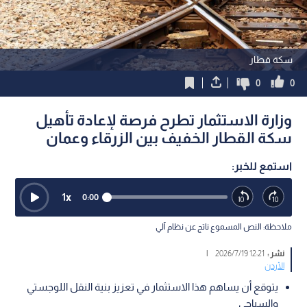
سكة قطار
0
0
وزارة الاستثمار تطرح فرصة لإعادة تأهيل
سكة القطار الخفيف بين الزرقاء وعمان
استمع للخبر:
1
x
0:00
ملاحظة: النص المسموع ناتج عن نظام آلي
نشر :
12:21 2026/7/19
|
الأردن
يتوقع أن يساهم هذا الاستثمار في تعزيز بنية النقل اللوجستي
والسياحي