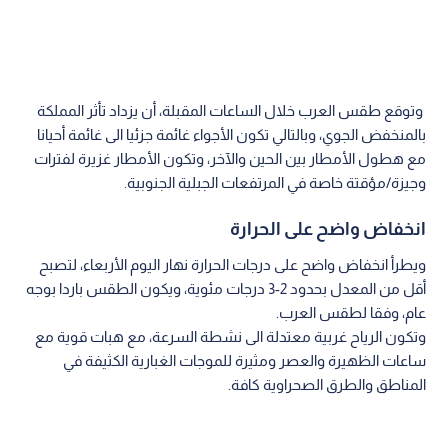
وتوقع طقس العرب خلال الساعات المقبلة، أن يزداد تأثر المملكة
بالمنخفض الجوي، وبالتالي تكون الأجواء غائمة جزئيا الى غائمة أحيانا
مع هطول الأمطار بين الحين والآخر، وتكون الأمطار غزيرة لفترات
وجيزة/مؤقتة خاصة في المرتفعات الجبلية الجنوبية.
انخفاض واضح على الحرارة
ويطرأ انخفاض واضح على درجات الحرارة نهار اليوم الأربعاء، لتصبح
أقل من المعدل بحدود 2-3 درجات مئوية، ويكون الطقس باردا بوجه
عام، وفقا لطقس العرب.
وتكون الرياح غربية معتدلة الى نشطة السرعة، مع هبات قوية مع
ساعات الظهيرة والعصر ومثيرة للموجات الغبارية الكثيفة في
المناطق والطرق الصحراوية كافة.