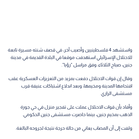
واستشهد 4 فلسطينيين وأصيب آخر، في قصف شنته مسيرة تابعة
للاحتلال الإسرائيلي استهدفت موقعا في البلدة القديمة في مدينة
جنين، صباح الثلاثاء، وفق مراسل "رؤيا".
وقال إن قوات الاحتلال دفعت بمزيد من التعزيزات العسكرية عقب
اقتحامها المدينة ومخيمها، وبعد اندلاع اشتباكات عنيفة قرب
مستشفى الرازي.
وأفاد بأن قوات الاحتلال عملت على تفجير منزل في حي جورة
الذهب بمخيم جنين، بينما حاصرت مستشفى جنين الحكومي.
ولفت إلى أن المصاب يعاني من حالة حرجة نتيجة لجروحه البالغة.