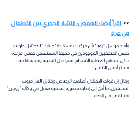
اقرأ أيضا : الهمص: انتشار الجدري بين الأطفال
في غزة
وأفاد مراسل "رؤيا" بأن مركبات عسكرية "جيبات" للاحتلال حاولت
دعس الصحفيين الموجودين في محيط المستشفى خمس مرات،
خلال عملهم لتغطية الاقتحام المتواصل للمدينة ومخيمها منذ
مساء أمس الاثنين.
وقال إن قوات الاحتلال أطلقت الرصاص وقنابل الغاز صوب
الصحفيين، ما أدى إلى إصابة مصورة صحفية تعمل في وكالة "رويترز"
بقنبلة غاز في الوجه.