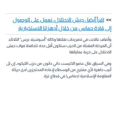
اقرأ أيضا : جيش الاحتلال: نعمل على الوصول
إلى قادة حماس من خلال أجهزتنا الاستخبارية
وأضاف غالانت في تصريحات نقلتها وكالة "أسوشيتد برس" الثلاثاء،
أن المرحلة المقبلة من الحرب ستكون أقل حدة، لتحافظ قوات جيش
الاحتلال على حرية عملياتها.
وفي السياق، قال عضو الكنيست داني دانون من حزب الليكود، إن تل
أبيب جاهزة لأي مقترح من الوسطاء لإعادة المحتجزين لدى حركة
المقاومة الإسلامية (حماس) في قطاع غزة.