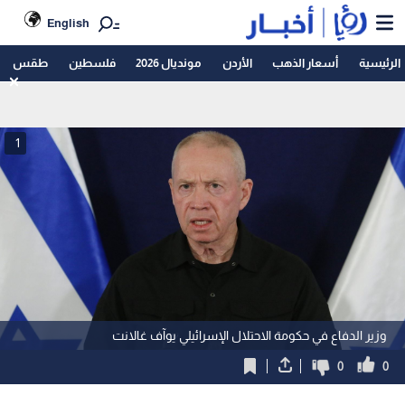
English
الرئيسية
أسعار الذهب
الأردن
مونديال 2026
فلسطين
طقس
1
وزير الدفاع في حكومة الاحتلال الإسرائيلي يوآف غالانت
0
0