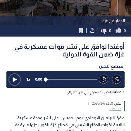
الدمار في غزة
0
0
أوغندا توافق على نشر قوات عسكرية في
غزة ضمن القوة الدولية
استمع للخبر:
1
x
0:00
ملاحظة: النص المسموع ناتج عن نظام آلي
نشر :
22:58 2026/8/6
|
فلسطين
وافق البرلمان الأوغندي، يوم الخميس، على نشر وحدة عسكرية
التابعة لقوات الدفاع الشعبي في قطاع غزة لتكون جزءا من قوة