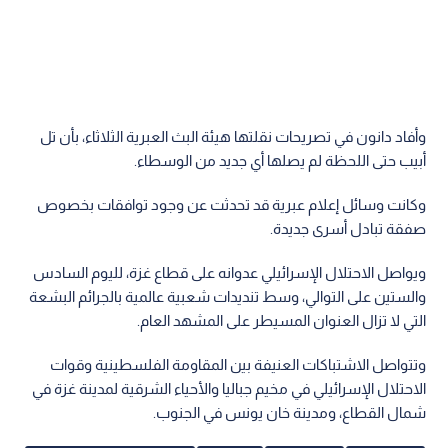
وأفاد دانون في تصريحات نقلتها هيئة البث العبرية الثلاثاء، بأن تل
أبيب حتى اللحظة لم يصلها أي جديد من الوسطاء.
وكانت وسائل إعلام عبرية قد تحدثت عن وجود توافقات بخصوص
صفقة تبادل أسرى جديدة.
ويواصل الاحتلال الإسرائيلي عدوانه على قطاع غزة، لليوم السادس
والستين على التوالي، وسط تنديدات شعبية عالمية بالجرائم البشعة
التي لا تزال العنوان المسيطر على المشهد العام.
وتتواصل الاشتباكات العنيفة بين المقاومة الفلسطينية وقوات
الاحتلال الإسرائيلي في مخيم جباليا والأحياء الشرقية لمدينة غزة في
شمال القطاع، ومدينة خان يونس في الجنوب.