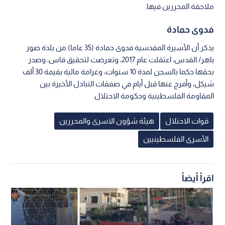
ملاحقة المحررين فيها.
فدوى حمادة
يذكر أن الأسيرة المقدسية فدوى حمادة (35 عاما) من بلدة صور
باهر/ القدس، اعتقلت عام 2017، وتعرضت لتحقيق قاس، وصدر
بحقها حكما بالسجن لمدة 10 سنوات، وغرامة مالية بقيمة 30 ألف
شيكل، وأفرج عنها قبل أيام في صفقات التبادل الأخيرة بين
المقاومة الفلسطينية وحكومة الاحتلال.
قوات الاحتلال
هيئة شؤون الاسرى والمحررين
الأسرى الفلسطينيين
اقرأ أيضاً