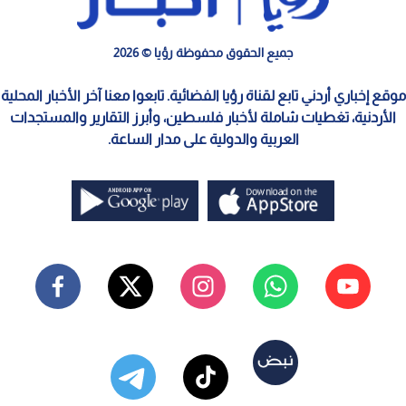
جميع الحقوق محفوظة رؤيا © 2026
موقع إخباري أردني تابع لقناة رؤيا الفضائية. تابعوا معنا آخر الأخبار المحلية
الأردنية، تغطيات شاملة لأخبار فلسطين، وأبرز التقارير والمستجدات
العربية والدولية على مدار الساعة.