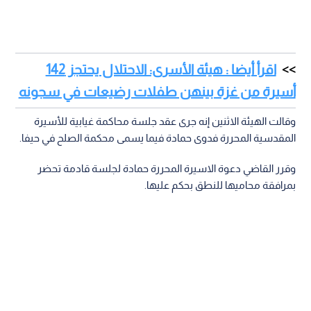
اقرأ أيضا : هيئة الأسرى: الاحتلال يحتجز 142
أسيرة من غزة بينهن طفلات رضيعات في سجونه
وقالت الهيئة الاثنين إنه جرى عقد جلسة محاكمة غيابية للأسيرة
المقدسية المحررة فدوى حمادة فيما يسمى محكمة الصلح في حيفا.
وقرر القاضي دعوة الاسيرة المحررة حمادة لجلسة قادمة تحضر
بمرافقة محاميها للنطق بحكم عليها.