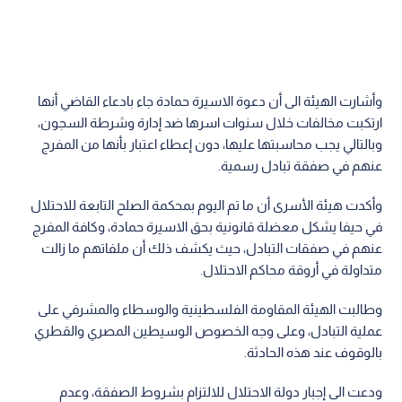
وأشارت الهيئة الى أن دعوة الاسيرة حمادة جاء بادعاء القاضي أنها
ارتكبت مخالفات خلال سنوات اسرها ضد إدارة وشرطة السجون،
وبالتالي يجب محاسبتها عليها، دون إعطاء اعتبار بأنها من المفرج
عنهم في صفقة تبادل رسمية.
وأكدت هيئة الأسرى أن ما تم اليوم بمحكمة الصلح التابعة للاحتلال
في حيفا يشكل معضلة قانونية بحق الاسيرة حمادة، وكافة المفرج
عنهم في صفقات التبادل، حيث يكشف ذلك أن ملفاتهم ما زالت
متداولة في أروقة محاكم الاحتلال.
وطالبت الهيئة المقاومة الفلسطينية والوسطاء والمشرفي على
عملية التبادل، وعلى وجه الخصوص الوسيطين المصري والقطري
بالوقوف عند هذه الحادثة.
ودعت الى إجبار دولة الاحتلال للالتزام بشروط الصفقة، وعدم