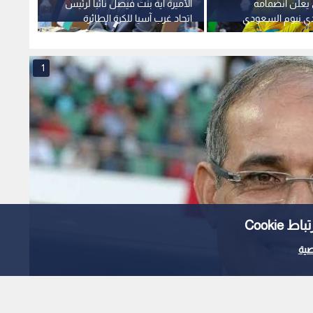
 يعلن انضمامه
الأميرة آية بنت فيصل نائبا لرئيس
الأمير
ادي نيوم السعودي
اتحاد غرب آسيا للكرة الطائرة
ويجدد 
1
Cooki
ية