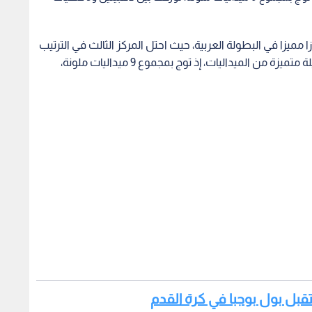
 مميزا في البطولة العربية، حيث احتل المركز الثالث في الترتيب
العام بين الدول المشاركة. وكان للفريق الوطني حصيلة متميزة من الميداليات، إذ توج بمجموع 9 ميداليات ملونة،
قبل بول بوجبا في كرة القدم