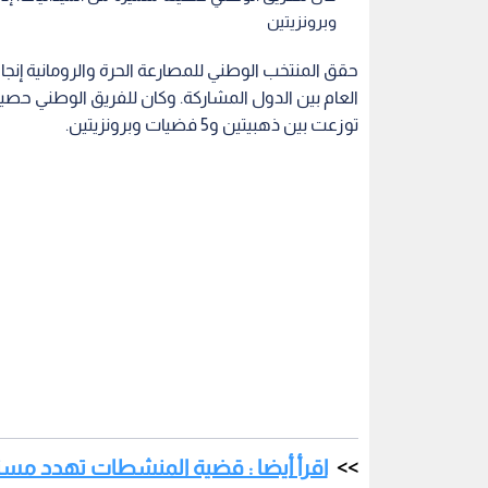
وبرونزيتين
حقق المنتخب الوطني للمصارعة الحرة والرومانية إنجازا
توزعت بين ذهبيتين و5 فضيات وبرونزيتين.
اقرأ أيضا : قضية المنشطات تهدد مست