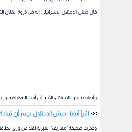
قال جيش الاحتلال الإسرائيلي، إنه في ذروة القتال ا
وأضاف جيش الاحتلال، الأحد، أن أشد المعارك تدور ف
اقرأ أيضا : جيش الاحتلال يزعم أن قي
وذكرت صحيفة "معاريف" العبرية نقلا عن وزير الطاقة ف