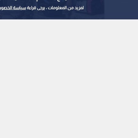
لمزيد من المعلومات ، يرجى قراءة
سياسة الخصوص
عائلة من قطاع غزة
0
0
تل أبيب تبلغ مجلس ال
واقتصار الضربات على ا
استمع للخبر:
ملاحظة: النص المسموع ناتج عن نظام آلي