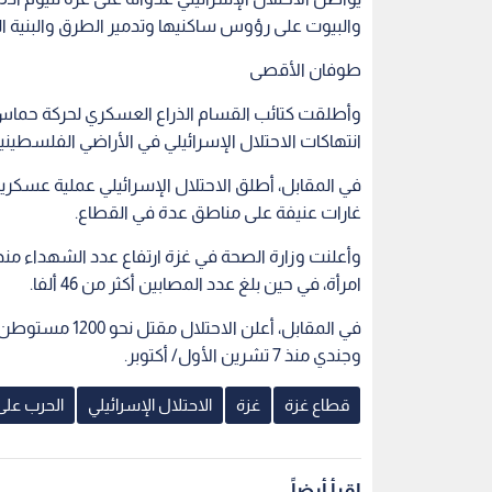
والبيوت على رؤوس ساكنيها وتدمير الطرق والبنية 
طوفان الأقصى
انتهاكات الاحتلال الإسرائيلي في الأراضي الفلسطينية
في المقابل، أطلق الاحتلال الإسرائيلي عملية عسك
غارات عنيفة على مناطق عدة في القطاع.
امرأة، في حين بلغ عدد المصابين أكثر من 46 ألفا.
وجندي منذ 7 تشرين الأول/ أكتوبر.
قطاع غزة
غزة
الاحتلال الإسرائيلي
الحرب على
اقرأ أيضاً