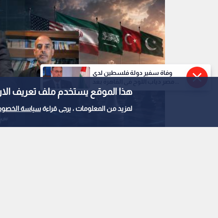
وفاة سفير دولة فلسطين لدى
مصر دياب اللوح في القاهرة بعد...
هذا الموقع يستخدم ملف تعريف الارتباط e
لمزيد من المعلومات ، يرجى قراءة
سياسة الخصوص
ضيوف برنامج نبض البلد
0
0
العتيبي والبشتاوي يحل