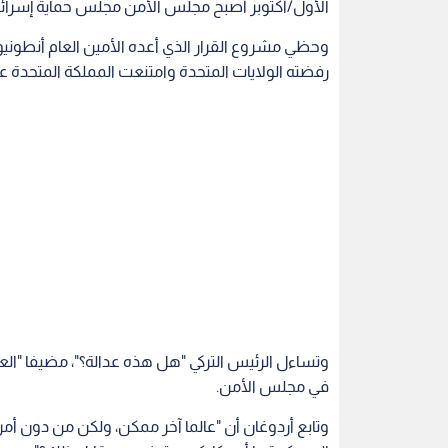
الأول/أكتوبر أصبح مجلس الأمن مجلس حماية إسرائيل
رفضته الولايات المتحدة وامتنعت المملكة المتحدة 
وتساءل الرئيس التركي "هل هذه عدالة؟"، مضيفا "الع
في مجلس الأمن.
وتابع أردوغان أن "عالما آخر ممكن، ولكن من دون أمري