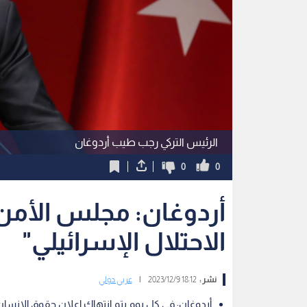
الرئيس التركي رجب طيب أردوغان
0
0
أردوغان: مجلس الأمن
الاحتلال الإسرائيلي"
نشر :
18:12 2023/12/9
|
عربي دولي
أردوغان: في كل يوم يتم انتهاك إعلان حقوق الإنسا