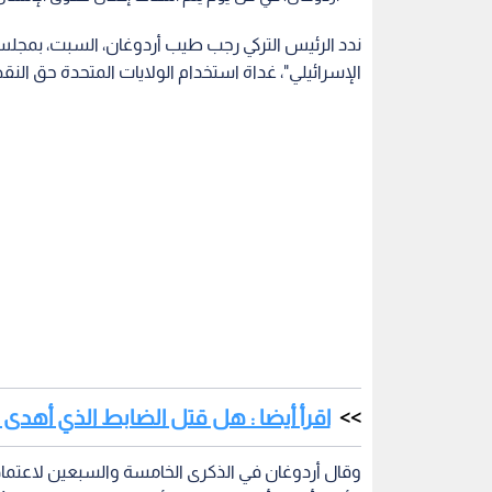
ندد الرئيس التركي رجب طيب أردوغان، السبت، بمجلس 
الإسرائيلي"، غداة استخدام الولايات المتحدة حق الن
اقرأ أيضا : هل قتل الضابط الذي أهدى ا