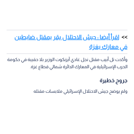
اقرأ أيضا : جيش الاحتلال يقر بمقتل ضابطين
في معارك بغزة
وأكدت تل أبيب مقتل نجل غادي آيزنكوت الوزير بلا حقيبة في حكومة
الحرب الإسرائيلية في المعارك الدائرة شمالي قطاع غزة.
جروح خطيرة
ولم يوضح جيش الاحتلال الإسرائيلي ملابسات مقتله