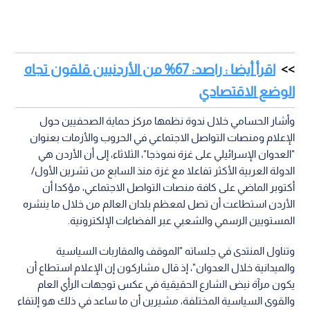
اقرأ أيضا : راصد: 67% من الأردنيين قلقون تجاه
الوضع الاقتصادي
وأشار الحسامي خلال ندوة نظمها مركز حماية الصحفيين حول
الإعلام ومنصات التواصل الاجتماعي في الحروب والأزمات بعنوان
"العدوان الإسرائيلي على غزة نموذجا"، الثلاثاء، إلى أن الأردن هي
الدولة العربية الأكثر تفاعلا مع غزة منذ السابع من تشرين الأول/
أكتوبر الماضي على كافة منصات التواصل الاجتماعي، مؤكدا أن
الأردن استطاعت أن تصل لمعظم بلدان العالم من خلال ما ينشره
المستويين الرسمي والشعبي عبر الفضاءات الإلكترونية.
وتناول المنتدى في جلساته "الموقف والمقاربات السياسية
والميدانية خلال العدوان"، إذ قال مشاركون إن الإعلام استطاع أن
يكون مرآة نبض الشارع الحقيقية في عكس توجهات الرأي العام
والقوى السياسية المختلفة، مشيرين أن ما ساعد في ذلك هو إلتقاء