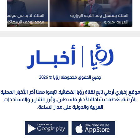
الملك يستقبل وفد اللجنة الوزارية
الملك: لا بد من موقف عر
العربية -فيديو
موحد لوقف الانتهاكات الإس
القانونية في الأقصى
جميع الحقوق محفوظة رؤيا © 2026
موقع إخباري أردني تابع لقناة رؤيا الفضائية. تابعوا معنا آخر الأخبار المحلية
الأردنية، تغطيات شاملة لأخبار فلسطين، وأبرز التقارير والمستجدات
العربية والدولية على مدار الساعة.