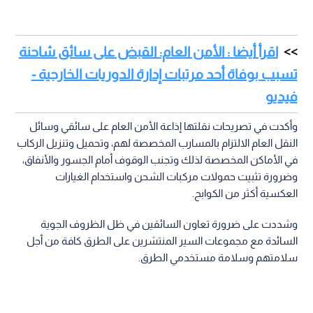
اقرأ أيضا : الأمن العام: القبض على سائق شاحنة
تسبب بوفاة أحد مرتبات إدارة الدوريات الخارجية -
فيديو
وأكدت في تصريحات نقلتها إذاعة الأمن العام على سائقي وسائل
النقل العام الالتزام بالمسارب المخصصة لهم، وتحميل وتنزيل الركاب
في الأماكن المخصصة لذلك وتجنب الوقوف أمام الجسور والأنفاق،
وضرورة تثبيت حمولات مركبات الشحن واستخدام الغيارات
العكسية أكثر من الكوابح.
وشددت على ضرورة تعاون السائقين في ظل الظروف الجوية
السائدة مع مجموعات السير المنتشرين على الطرق كافة من أجل
سلامتهم وسلامة مستخدمي الطرق.