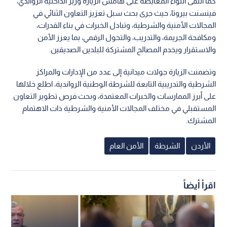
كما التقى اللواء المعايطة على هامش الزيارة وزير الداخلية الرواندي،
فينسنت بيروتا، حيث جرى بحث سبل تعزيز التعاون الثنائي في
المجالات الأمنية والشرطية، وتبادل الخبرات في بناء القدرات،
ومكافحة الجريمة، والتدريب، والتحول الرقمي، بما يعزز الأمن
والاستقرار ويخدم المصالح المشتركة للبلدين الصديقين.
وتضمنت الزيارة جولات ميدانية إلى عدد من الإدارات والمراكز
الشرطية والتدريبية التابعة للشرطة الوطنية الرواندية، اطلع خلالها
على أبرز الممارسات والخبرات المعتمدة، وبحث فرص تطوير التعاون
المستقبلي في مختلف المجالات الأمنية والشرطية ذات الاهتمام
المشترك.
الأردن
الشرطة
الأمن العام
اقرأ أيضاً