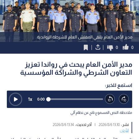
مدير الأمن العام يلتقي المفتش العام للشرطة الرواندية
0
0
مدير الأمن العام يبحث في رواندا تعزيز
التعاون الشرطي والشراكة المؤسسية
استمع للخبر:
1
x
0:00
ملاحظة: النص المسموع ناتج عن نظام آلي
نشر :
13:30 2026/8/6
|
آخر تحديث :
13:34 2026/8/6
الأردن