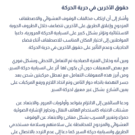
حقوق الآخرين في حرية الحركة
وأشار إلى أن ارتكاب مخالفات الوقوف العشوائي والاصطفاف
المزدوج وإغلاق الطريق على الآخرين تتضاعف خلال الظروف الجوية
الاستثنائية وتؤثر بشكل كبير على انسيابية الحركة المرورية، داعيا
المواطنين إلى اختيار المكان المناسب للاصطفاف أثناء قضاء
الحاجيات وعدم التأثير على حقوق الآخرين في حرية الحركة.
وبين أنه وخلال الفترة الصباحية تم التعامل اللحظي وبشكل فوري
مع بعض المعيقات دون أن يكون لها أثر على انسيابية حركة السير،
ومن أبرز هذه المعوقات التعامل مع تعطل مركبتين شحن بعد
جسر النهضة باتجاه دوار الثامن وتم اتخاذ اللازم ورفع المركبات على
يمين الشارع بشكل غير معيق لحركة السير.
ودعا السائقين إلى الالتزام بقواعد وأولويات المرور، والابتعاد عن
مشتتات الانتباه كاستخدام الهاتف النقال وتجاوز الإشارة الضوئية
حمراء وتغيير المسرب بشكل مفاجئ والابتعاد عن الوقوف
العشوائي والمزدوج للمحافظة على سلامتهم وسلامة مستخدمي
الطريق وانسيابية حركة السير كما دعا إلى عدم التردد بالاتصال على