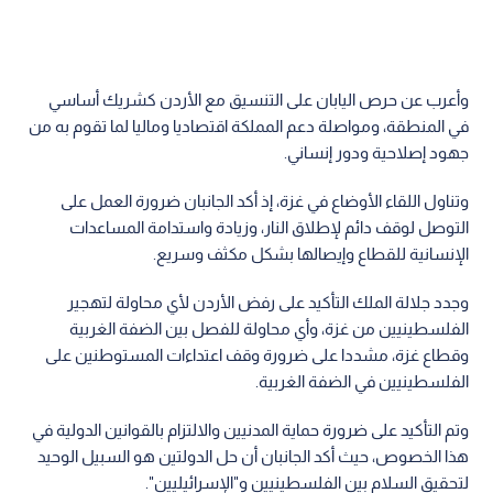
وأعرب عن حرص اليابان على التنسيق مع الأردن كشريك أساسي
في المنطقة، ومواصلة دعم المملكة اقتصاديا وماليا لما تقوم به من
جهود إصلاحية ودور إنساني.
وتناول اللقاء الأوضاع في غزة، إذ أكد الجانبان ضرورة العمل على
التوصل لوقف دائم لإطلاق النار، وزيادة واستدامة المساعدات
الإنسانية للقطاع وإيصالها بشكل مكثف وسريع.
وجدد جلالة الملك التأكيد على رفض الأردن لأي محاولة لتهجير
الفلسطينيين من غزة، وأي محاولة للفصل بين الضفة الغربية
وقطاع غزة، مشددا على ضرورة وقف اعتداءات المستوطنين على
الفلسطينيين في الضفة الغربية.
وتم التأكيد على ضرورة حماية المدنيين والالتزام بالقوانين الدولية في
هذا الخصوص، حيث أكد الجانبان أن حل الدولتين هو السبيل الوحيد
لتحقيق السلام بين الفلسطينيين و"الإسرائيليين".