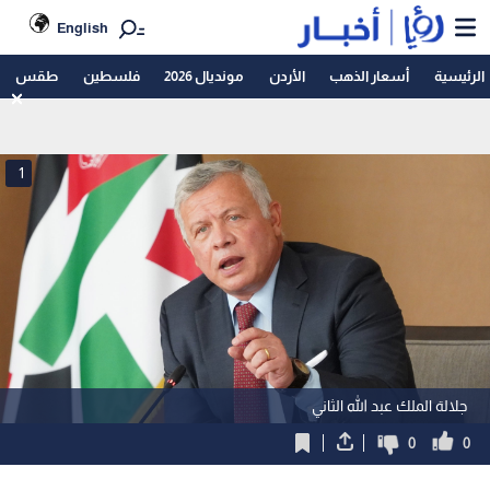
English
الرئيسية
أسعار الذهب
الأردن
مونديال 2026
فلسطين
طقس
1
جلالة الملك عبد الله الثاني
0
0