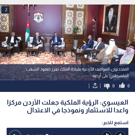
2
المتحدثون: المواقف الأردنية بقيادة الملك تعزز صمود الشعب
الفلسطيني على أرضه
0
0
العيسوي: الرؤية الملكية جعلت الأردن مركزا
واعدا للاستثمار ونموذجا في الاعتدال
استمع للخبر: