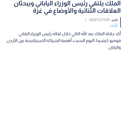
الملك يلتقي رئيس الوزراء الياباني ويبحثان
العلاقات الثنائية والأوضاع في غزة
نشر :
15:09 2023/12/2
|
الأردن
أكد جلالة الملك عبد الله الثاني خلال لقائه رئيس الوزراء الياباني
فوميو كيشيدا، اليوم السبت، أهمية الشراكة الاستراتيجية بين الأردن
واليابان.