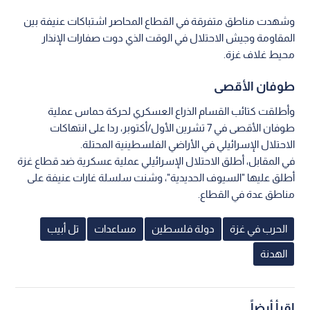
وشهدت مناطق متفرقة في القطاع المحاصر اشتباكات عنيفة بين
المقاومة وجيش الاحتلال في الوقت الذي دوت صفارات الإنذار
محيط غلاف غزة.
طوفان الأقصى
وأطلقت كتائب القسام الذراع العسكري لحركة حماس عملية
طوفان الأقصى في 7 تشرين الأول/أكتوبر، ردا على انتهاكات
الاحتلال الإسرائيلي في الأراضي الفلسطينية المحتلة.
في المقابل، أطلق الاحتلال الإسرائيلي عملية عسكرية ضد قطاع غزة
أطلق عليها "السيوف الحديدية"، وشنت سلسلة غارات عنيفة على
مناطق عدة في القطاع.
الحرب في غزة
دولة فلسطين
مساعدات
تل أبيب
الهدنة
اقرأ أيضاً