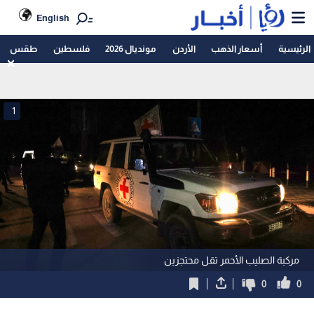
English
الرئيسية
أسعار الذهب
الأردن
مونديال 2026
فلسطين
طقس
1
مركبة الصليب الأحمر تقل محتجزين
0
0