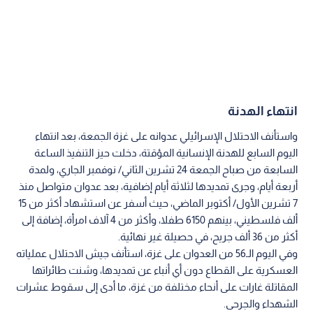
انتهاء الهدنة
واستأنف الاحتلال الإسرائيلي عدوانه على غزة الجمعة، بعد انتهاء
اليوم السابع للهدنة الإنسانية المؤقتة، دخلت حيز التنفيذ الساعة
السابعة من صباح الجمعة 24 تشرين الثاني/ نوفمبر الجاري، ولمدة
أربعة أيام، وجرى تمديدها لثلاثة أيام إضافية، بعد عدوان متواصل منذ
7 تشرين الأول/ أكتوبر الماضي، حيث أسفر عن استشهاد أكثر من 15
ألف فلسطيني، بينهم 6150 طفلا، وأكثر من 4 آلاف امرأة، إضافة إلى
أكثر من 36 ألف جريح، في حصيلة غير نهائية.
وفي اليوم الـ56 من العدوان على غزة، استأنف جيش الاحتلال عملياته
العسكرية على القطاع دون أي أنباء عن تمديدها، وشنت طائراتها
المقاتلة غارات على أنحاء مختلفة من غزة، ما أدى إلى سقوط عشرات
الشهداء والجرحى.