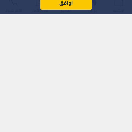
اوافق
الرئيسية
عواجل
المباشر
أحدث الأخبار
الأكثر شيوعًا