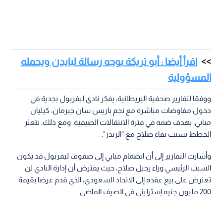
اقرأ أيضا : أبو تريكة يوجه رسالة لبايدن ويحمله
المسؤولية
ووفقا لتقارير صحفية البريطانية، يفكر نادي ليفربول بجدية في
دخول مفاوضات مباشرة مع نجم باريس سان جيرمان، كيليان
مبابي، بهدف ضمه في فترة الانتقالات الصيفية. ومع ذلك، تتعثر
الخطط بسبب بقاء صلاح مع "الريدز".
وأشارت التقارير إلى أن انضمام مبابي إلى صفوف ليفربول قد يكون
السبب الرئيسي وراء رحيل صلاح، حيث يفترض أن إدارة النادي لن
تعترض على بيع عقده إلى الاتحاد السعودي، الذي قدم عرضا بقيمة
200 مليون جنيه إسترليني في الصيف الماضي.