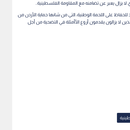
ا يزال يعبر عن تضامنه مع المقاومة الفلسطينية..
للحفاظ على اللحمة الوطنية، التي من شانها حماية الأردن من
ين لا يزالون يقدمون أروع الأأمثلة في التضحية من أجل
ينية