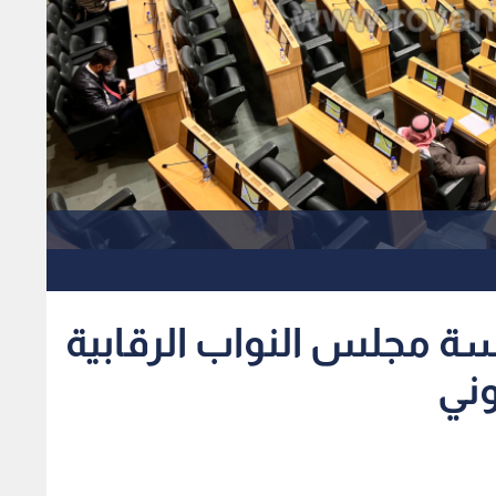
سة مجلس النواب الرقابية
وني