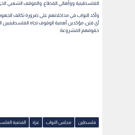
الفلسطينية ووأهالي القطاع، والموقف الشعبي الذي ل
وأكد النواب في مداخلاتهم على ضرورة تكاتف الجهود 
أي فتن، مؤكدين أهمية الوقوف تجاه الفلسطينيين الذ
حقوقهم المشروعة.
فلسطين
مجلس النواب
غزة
القضية الفلسط