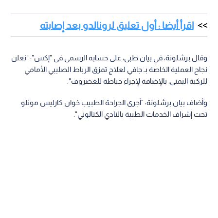
اقرأ أيضا : أول تعليق لرونالدو بعد إصابته
وقال برشلونة، في بيان طبي، على حسابه الرسمي في "إكس": "نعلن
نجاح العملية الخاصة بـ جافي لعلاج تمزق الرباط الصليبي الأمامي
للركبة اليمنى، بالإضافة لإجراء خياطة للغضروف".
وأضاف بيان برشلونة: "أجرى الجراحة الطبيب خوان كارليس مونلو
تحت إشراف الخدمات الطبية بالنادي الكتالوني".