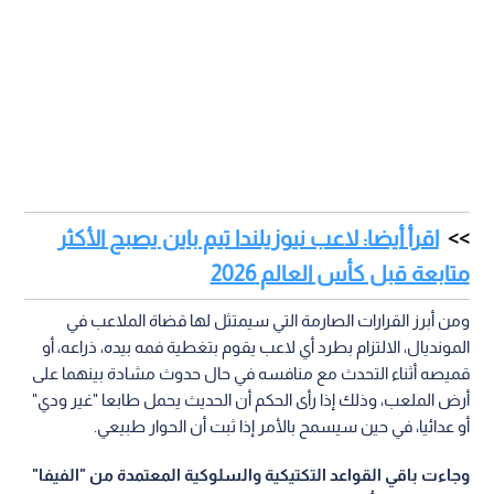
اقرأ أيضا: لاعب نيوزيلندا تيم باين يصبح الأكثر
متابعة قبل كأس العالم 2026
ومن أبرز القرارات الصارمة التي سيمتثل لها قضاة الملاعب في
المونديال، الالتزام بطرد أي لاعب يقوم بتغطية فمه بيده، ذراعه، أو
قميصه أثناء التحدث مع منافسه في حال حدوث مشادة بينهما على
أرض الملعب، وذلك إذا رأى الحكم أن الحديث يحمل طابعا "غير ودي"
أو عدائيا، في حين سيسمح بالأمر إذا ثبت أن الحوار طبيعي.
وجاءت باقي القواعد التكتيكية والسلوكية المعتمدة من "الفيفا"