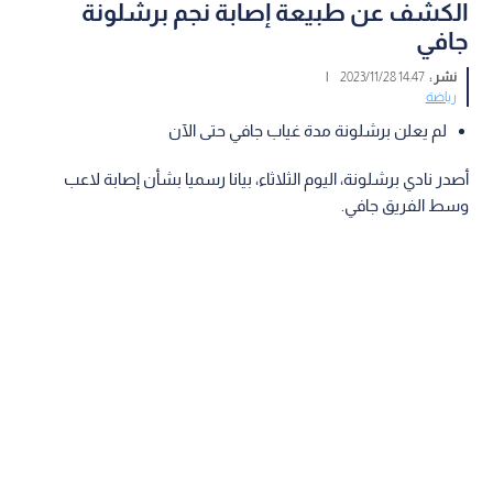
الكشف عن طبيعة إصابة نجم برشلونة
جافي
نشر :
14:47 2023/11/28
|
رياضة
لم يعلن برشلونة مدة غياب جافي حتى الآن
أصدر نادي برشلونة، اليوم الثلاثاء، بيانا رسميا بشأن إصابة لاعب
وسط الفريق جافي.