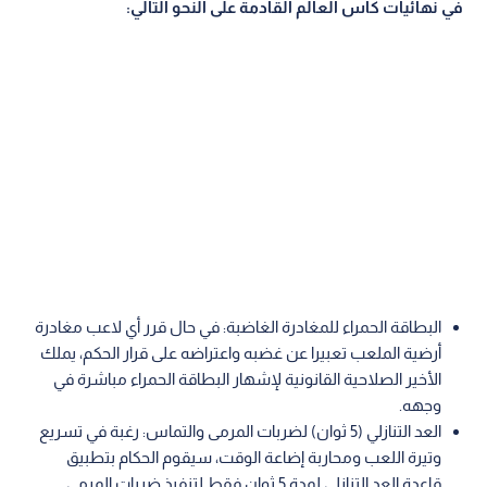
في نهائيات كأس العالم القادمة على النحو التالي:
البطاقة الحمراء للمغادرة الغاضبة: في حال قرر أي لاعب مغادرة
أرضية الملعب تعبيرا عن غضبه واعتراضه على قرار الحكم، يملك
الأخير الصلاحية القانونية لإشهار البطاقة الحمراء مباشرة في
وجهه.
العد التنازلي (5 ثوان) لضربات المرمى والتماس: رغبة في تسريع
وتيرة اللعب ومحاربة إضاعة الوقت، سيقوم الحكام بتطبيق
قاعدة العد التنازلي لمدة 5 ثوان فقط لتنفيذ ضربات المرمى