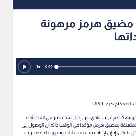
ح مضيق هرمز مرهونة
اتها
1
x
0:00
ستبعد فتح هرمز تلقائيا.
لدولية، كاظم غريب آبادي، عن إحراز تقدم كبير في المحادثات
المتعلقة بمضيق هرمز، مؤكدا في الوقت ذاته أن الوصول إلى
تلقائي، إذ إن لإعادة فتحه متطلبات وشروطا خاصة ترتبط