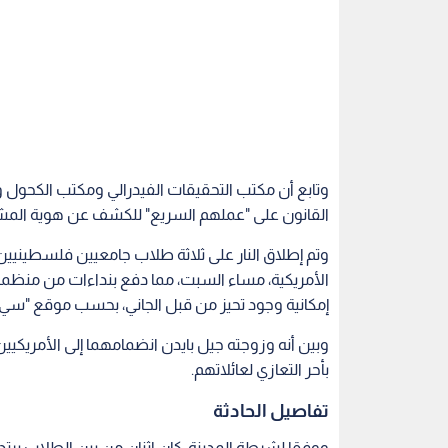
وتابع أن مكتب التحقيقات الفيدرالي ومكتب الكحول وا
القانون على "عملهم السريع" للكشف عن هوية المشت
الأمريكية، مساء السبت، مما دفع بنداءات من منظم
إمكانية وجود تحيز من قبل الجاني، بحسب موقع "سي إ
وبين أنه وزوجته جيل بايدن انضمامهما إلى الأمريكيي
بأحر التعازي لعائلاتهم.
تفاصيل الحادثة
ووفقا لشرطة المدينة، كان اثنان من بين الطلاب يرتد