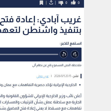
0
0
غريب آبادي: إعادة فت
بتنفيذ واشنطن لتعهد
استمع للخبر:
ملاحظة: النص المسموع ناتج عن نظام آلي
نشر :
20:15 2026/8/5
|
عربي دولي
الخارجية الإيرانية تؤكد حصرية التفاهمات مع عمان وت
أعلن نائب وزير الخارجية الإيراني للشؤون القانونية وا
الجارية مع سلطنة عمان بشأن الترتيبات والمسارات 
تفاهمات مع مسقط لا يعني إعادة فتح المضيق بشكل 