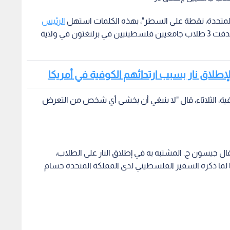
 المتحدة، نقطة على السطر"، بهذه الكلمات استهل
الرئيس
على حادثة إطلاق النار استهدفت 3 طلاب جامعيين فلسطينيين في برلنغتون في ولاية
ية، الثلاثاء، قال "لا ينبغي أن يخشى أي شخص من التعرض
ال جيسون ج. المشتبه به في إطلاق النار على الطلاب،
 لما ذكره السفير الفلسطيني لدى المملكة المتحدة حسام