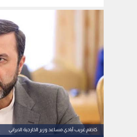
كاظم غريب آبادي مساعد وزير الخارجية الايراني