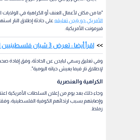
"ما من مكان لأعمال العنف أو الكراهية في الولايات
الأمريكي جو بايدن تعليقه
فيرمونت الأمريكية.
اقرأ أيضا : تعرض 3 شبان فلسطينيين لإطلاق نار بسبب ارتدائهم الكوفية في أمريكا
وفي تعليق رسمي لبايدن عن الحادثة، وفق إفادة صحف
لإطلاق نار فيما يعيش حياته اليومية".
الكراهية والعنصرية
وجاء ذلك بعد يوم من إعلان السلطات الأمريكية اعتق
وإصابتهم بسبب ارتدائهم الكوفية الفلسطينية، وفقا
زملط.