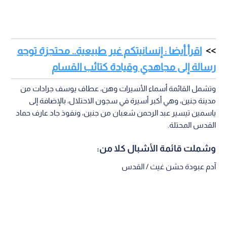
اقرأ أيضا : إنسانيتكم غير طبيعية.. محتجزة توجه
رسالة إلى مجاهدي وقيادة كتائب القسام
وتشمل القائمة أسماء الأسيرات وهن، عطاف يوسف جرادات من
مدينة جنين، وهي أكبر أسيرة في سجون الاحتلال، بالإضافة إلى
ياسمين تيسير عبد الرحمن شعبان من جنين، ونفوذ جاد عارف حماد
القدس المحتلة.
وشملت قائمة الأشبال كلا من:
آدم عبودة حشن غيث / القدس