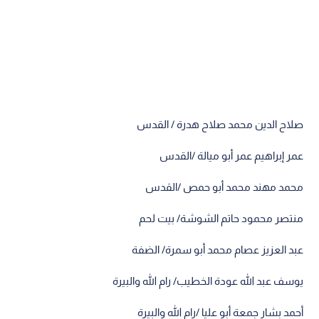
صلاح الدين محمد صلاح هدرة / القدس
عمر إبراهيم عمر أبو ميالة /القدس
محمد مهند محمد أبو حمص /القدس
منتصر محمود حاتم الشوشة/ بيت لحم
عبد العزيز عصام محمد أبو سمرة/ الضفة
يوسف عبد الله عودة الخطيب/ رام الله والبيرة
أحمد بشار جمعة أبو عليا /رام الله والبيرة