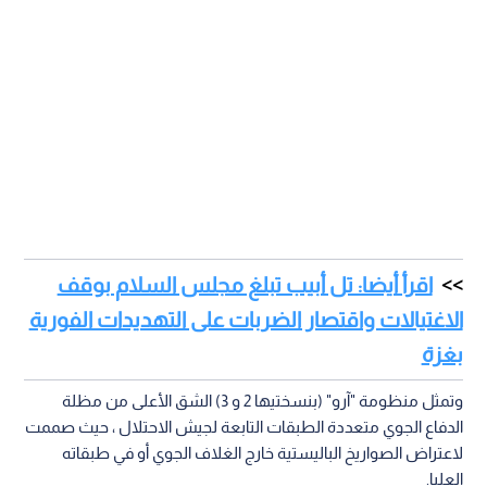
اقرأ أيضا: تل أبيب تبلغ مجلس السلام بوقف
الاغتيالات واقتصار الضربات على التهديدات الفورية
بغزة
وتمثل منظومة "آرو" (بنسختيها 2 و 3) الشق الأعلى من مظلة
الدفاع الجوي متعددة الطبقات التابعة لجيش الاحتلال ، حيث صممت
لاعتراض الصواريخ الباليستية خارج الغلاف الجوي أو في طبقاته
العليا.