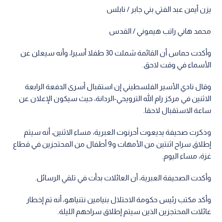
يزن أيمن عبد الفتي بني جابر / نابلس
محمد هاني راتب هيموني / القدس
وأكدت حماس أن القائمة شملت 30 طفلا أسيرا، وأنه سيعلن عن
الأسماء في وقت لاحق.
وقال نادي الأسير الفلسطيني إن استقبال أسرى الدفعة الرابعة
الاثنين في مركز رام الله الترويحي-الردانة، حيث سيكون الإعلان عن
ساعة الاستقبال لاحقا.
وذكرت صحيفة يديعوت أحرنوت العبرية، مساء الاثنين، أنه سيتم
إطلاق سراح اثنتين من الأمهات و9 أطفال من المحتجزين في قطاع
غزة، مساء اليوم.
وأكدت الصحيفة العبرية، أن العائلات بدأت في تلقي الرسائل.
وأكد مكتب رئيس حكومة الاحتلال بنيامين نتنياهو، أنه تم إخطار
عائلات المحتجزين الذين سيتم إطلاق سراحهم الليلة.