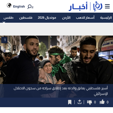
English
الرئيسية
أسعار الذهب
الأردن
مونديال 2026
فلسطين
طقس
1
أسير فلسطيني يعانق والدته بعد إطلاق سراحه من سجون الاحتلال
الإسرائيلي
0
0