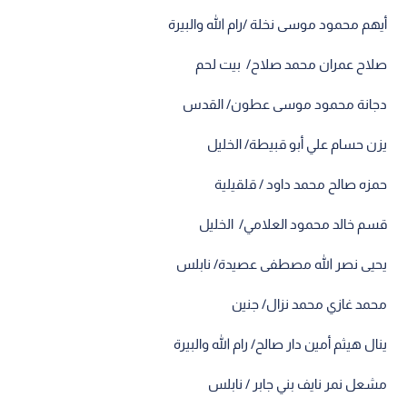
أيهم محمود موسى نخلة /رام الله والبيرة
صلاح عمران محمد صلاح/ بيت لحم
دجانة محمود موسى عطون/ القدس
يزن حسام علي أبو قبيطة/ الخليل
حمزه صالح محمد داود / قلقيلية
قسم خالد محمود العلامي/ الخليل
يحيى نصر الله مصطفى عصيدة/ نابلس
محمد غازي محمد نزال/ جنين
ينال هيثم أمين دار صالح/ رام الله والبيرة
مشعل نمر نايف بني جابر / نابلس