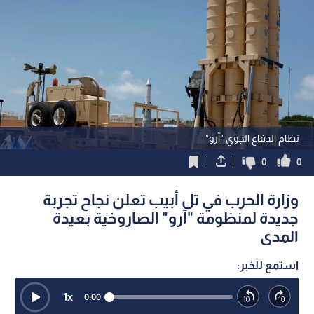
نظام الدفاع الجوي "آرو"
0
0
وزارة الحرب في تل أبيب تعلن نجاح تجربة
جديدة لمنظومة "آرو" الصاروخية بعيدة
المدى
استمع للخبر:
1
x
0:00