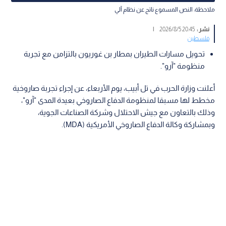
ملاحظة: النص المسموع ناتج عن نظام آلي
نشر :
20:45 2026/8/5
|
فلسطين
تحويل مسارات الطيران بمطار بن غوريون بالتزامن مع تجربة
منظومة "آرو".
أعلنت وزارة الحرب في تل أبيب، يوم الأربعاء، عن إجراء تجربة صاروخية
مخطط لها مسبقا لمنظومة الدفاع الصاروخي بعيدة المدى "آرو"،
وذلك بالتعاون مع جيش الاحتلال وشركة الصناعات الجوية،
وبمشاركة وكالة الدفاع الصاروخي الأمريكية (MDA).