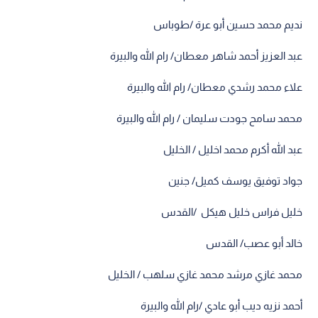
نديم محمد حسين أبو عرة /طوباس
عبد العزيز أحمد شاهر معطان/ رام الله والبيرة
علاء محمد رشدي معطان/ رام الله والبيرة
محمد سامح جودت سليمان / رام الله والبيرة
عبد الله أكرم محمد اخليل / الخليل
جواد توفيق يوسف كميل/ جنين
خليل فراس خليل هيكل /القدس
خالد أبو عصب/ القدس
محمد غازي مرشد محمد غازي سلهب / الخليل
أحمد نزيه ديب أبو عادي /رام الله والبيرة