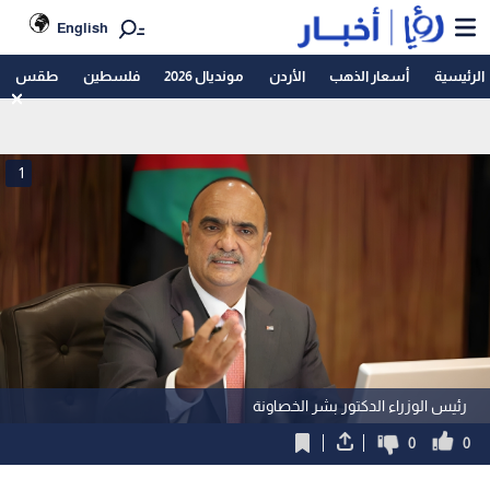
English
الرئيسية
أسعار الذهب
الأردن
مونديال 2026
فلسطين
طقس
1
رئيس الوزراء الدكتور بشر الخصاونة
0
0