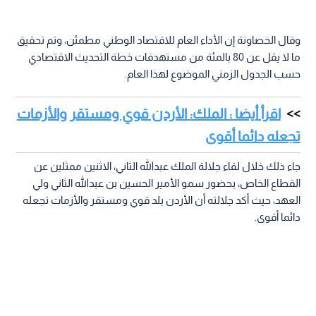
وقال الخصاونة إن الأداء العام للاقتصاد الوطني مطمئن، وتم تحقيق
ما لا يقل عن 80 بالمئة من مستهدفات خطة التحديث الاقتصادي
حسب الجدول الزمني الموضوع لهذا العام.
اقرأ أيضا : الملك: الأردن قوي ومستقر والأزمات
تجعله دائما أقوى
جاء ذلك خلال لقاء جلالة الملك عبدالله الثاني، الاثنين ممثلين عن
القطاع الخاص، بحضور سمو الأمير الحسين بن عبدالله الثاني ولي
العهد، حيث أكد جلالته أن الأردن بلد قوي ومستقر والأزمات تجعله
دائما أقوى.