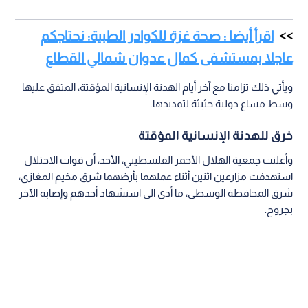
اقرأ أيضا : صحة غزة للكوادر الطبية: نحتاجكم
عاجلا بمستشفى كمال عدوان شمالي القطاع
ويأتي ذلك تزامنا مع آخر أيام الهدنة الإنسانية المؤقتة، المتفق عليها
وسط مساع دولية حثيثة لتمديدها.
خرق للهدنة الإنسانية المؤقتة
وأعلنت جمعية الهلال الأحمر الفلسطيني، الأحد، أن قوات الاحتلال
استهدفت مزارعين اثنين أثناء عملهما بأرضهما شرق مخيم المغازي،
شرق المحافظة الوسطى، ما أدى الى استشهاد أحدهم وإصابة الآخر
بجروح.