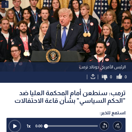
1
الرئيس الأمريكي دونالد ترمب
0
0
ترمب: سنطعن أمام المحكمة العليا ضد
"الحكم السياسي" بشأن قاعة الاحتفالات
استمع للخبر:
1
x
0:00