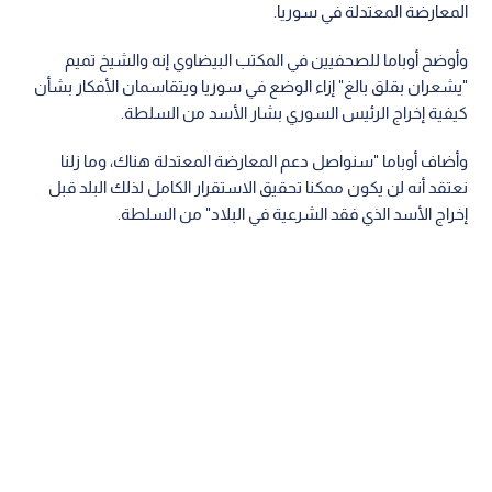
المعارضة المعتدلة في سوريا.
وأوضح أوباما للصحفيين في المكتب البيضاوي إنه والشيخ تميم
"يشعران بقلق بالغ" إزاء الوضع في سوريا ويتقاسمان الأفكار بشأن
كيفية إخراج الرئيس السوري بشار الأسد من السلطة.
وأضاف أوباما "سنواصل دعم المعارضة المعتدلة هناك، وما زلنا
نعتقد أنه لن يكون ممكنا تحقيق الاستقرار الكامل لذلك البلد قبل
إخراج الأسد الذي فقد الشرعية في البلاد" من السلطة.