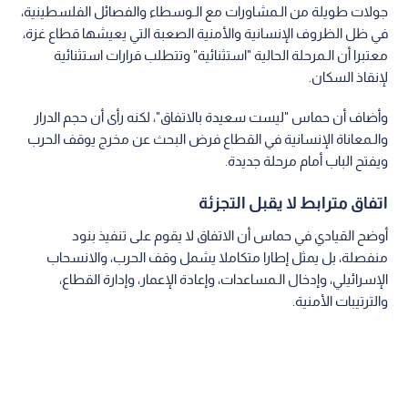
جولات طويلة من الـمشاورات مع الـوسطاء والفصائل الفلسطينية،
في ظل الظروف الإنسانية والأمنية الصعبة التي يعيشها قطاع غزة،
معتبرا أن الـمرحلة الحالية "استثنائية" وتتطلب قرارات استثنائية
لإنقاذ السكان.
وأضاف أن حماس "ليست سعيدة بالاتفاق"، لكنه رأى أن حجم الدرار
والـمعاناة الإنسانية في القطاع فرض البحث عن مخرج يوقف الحرب
ويفتح الباب أمام مرحلة جديدة.
اتفاق مترابط لا يقبل التجزئة
أوضح القيادي في حماس أن الاتفاق لا يقوم على تنفيذ بنود
منفصلة، بل يمثل إطارا متكاملا يشمل وقف الحرب، والانسحاب
الإسرائيلي، وإدخال الـمساعدات، وإعادة الإعمار، وإدارة القطاع،
والترتيبات الأمنية.