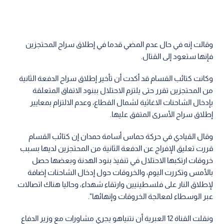
وقالت إنه في حال عدم المضي قدما في إطلاق سراح المحتجزين
فإنها ستعود إلى القتال.
وكانت كتائب القسام قد أكدت أن تأخير إطلاق سراح الدفعة الثانية
من المحتجزين تقرر حتى يلتزم الاحتلال ببنود الاتفاق المتعلقة
بإدخال الشاحنات الاغاثية لشمال القطاع، وعدم الالتزام بمعايير
إطلاق سراح الأسرى المتفق عليها.
وقال القيادي في حركة حماس أسامة حمدان إن كتائب القسام
قررت تعليق الإفراج عن الدفعة الثانية من المحتجزين لديها بسبب
خروقات ارتكبها الاحتلال في تنفيذ بنود الهدنة وبعضها حصل
بالأمس وتكررت اليوم، والخروقات حول إدخال الشاحنات إضافة
لإطلاق النار على فلسطينيين وارتقاء شهداء، وحاليا هناك اتصالات
عبر الوسطاء لمعالجة الخروقات وإنهائها".
ونقلت القناة 12 العبرية أن نتنياهو يجري مشاورات مع وزير الدفاع