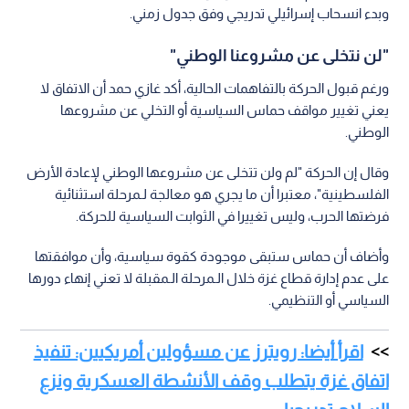
وبدء انسحاب إسرائيلي تدريجي وفق جدول زمني.
"لن نتخلى عن مشروعنا الوطني"
ورغم قبول الحركة بالتفاهمات الحالية، أكد غازي حمد أن الاتفاق لا
يعني تغيير مواقف حماس السياسية أو التخلي عن مشروعها
الوطني.
وقال إن الحركة "لم ولن تتخلى عن مشروعها الوطني لإعادة الأرض
الفلسطينية"، معتبرا أن ما يجري هو معالجة لـمرحلة استثنائية
فرضتها الحرب، وليس تغييرا في الثوابت السياسية للحركة.
وأضاف أن حماس ستبقى موجودة كقوة سياسية، وأن موافقتها
على عدم إدارة قطاع غزة خلال الـمرحلة الـمقبلة لا تعني إنهاء دورها
السياسي أو التنظيمي.
اقرأ أيضا: رويترز عن مسؤولين أمريكيين: تنفيذ
اتفاق غزة يتطلب وقف الأنشطة العسكرية ونزع