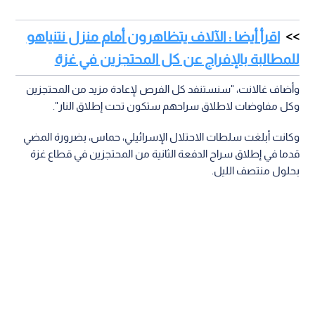
اقرأ أيضا : الآلاف يتظاهرون أمام منزل نتنياهو
للمطالبة بالإفراج عن كل المحتجزين في غزة
وأضاف غالانت، "سنستنفد كل الفرص لإعادة مزيد من المحتجزين
وكل مفاوضات لاطلاق سراحهم ستكون تحت إطلاق النار".
وكانت أبلغت سلطات الاحتلال الإسرائيلي، حماس، بضرورة المضي
قدما في إطلاق سراح الدفعة الثانية من المحتجزين في قطاع غزة
بحلول منتصف الليل.