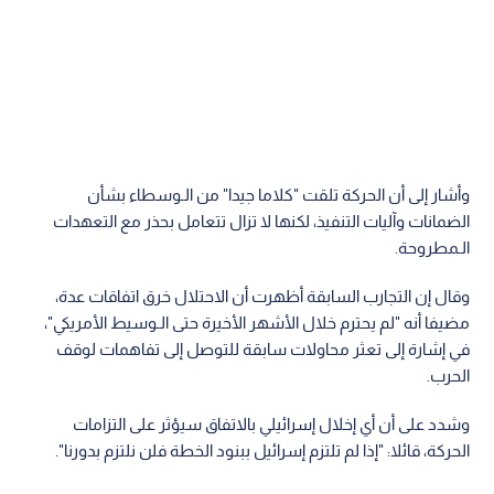
وأشار إلى أن الحركة تلقت "كلاما جيدا" من الـوسطاء بشأن
الضمانات وآليات التنفيذ، لكنها لا تزال تتعامل بحذر مع التعهدات
الـمطروحة.
وقال إن التجارب السابقة أظهرت أن الاحتلال خرق اتفاقات عدة،
مضيفا أنه "لم يحترم خلال الأشهر الأخيرة حتى الـوسيط الأمريكي"،
في إشارة إلى تعثر محاولات سابقة للتوصل إلى تفاهمات لوقف
الحرب.
وشدد على أن أي إخلال إسرائيلي بالاتفاق سيؤثر على التزامات
الحركة، قائلا: "إذا لم تلتزم إسرائيل ببنود الخطة فلن نلتزم بدورنا".