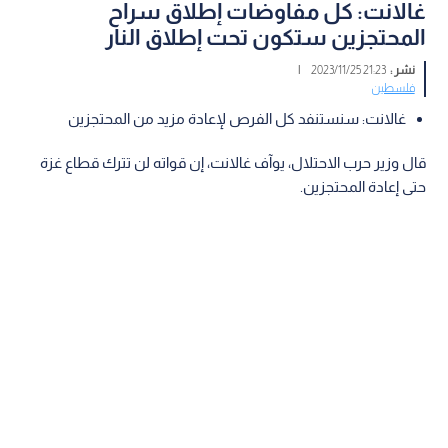
غالانت: كل مفاوضات إطلاق سراح
المحتجزين ستكون تحت إطلاق النار
نشر :
21:23 2023/11/25
|
فلسطين
غالانت: سنستنفد كل الفرص لإعادة مزيد من المحتجزين
قال وزير حرب الاحتلال، يوآف غالانت، إن قواته لن تترك قطاع غزة
حتى إعادة المحتجزين.