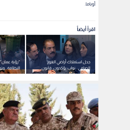
الملكية العقارية لا يشمل
القنوات الرس
الاستملاكات السابقة.. فيديو