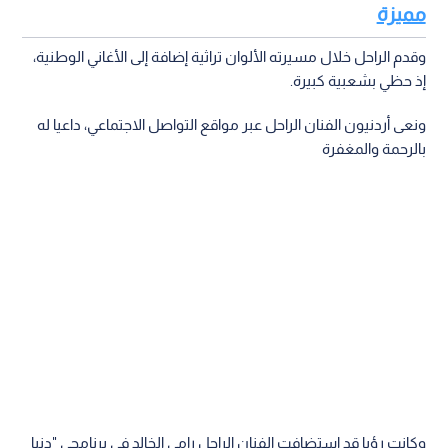
مميزة
وقدم الراحل خلال مسيرته الألوان تراثية إضافة إلى الأغاني الوطنية،
إذ حظي بشعبية كبيرة.
ونعى أردنيون الفنان الراحل عبر مواقع التواصل الاجتماعي، داعيا له
بالرحمة والمغفرة
وكانت رؤيا قد استضافت الفنان الراحل رامي الخالد في برنامجي "دنيا