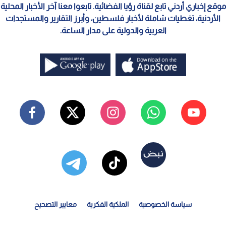
موقع إخباري أردني تابع لقناة رؤيا الفضائية. تابعوا معنا آخر الأخبار المحلية
الأردنية، تغطيات شاملة لأخبار فلسطين، وأبرز التقارير والمستجدات
العربية والدولية على مدار الساعة.
سياسة الخصوصية
الملكية الفكرية
معايير التصحيح