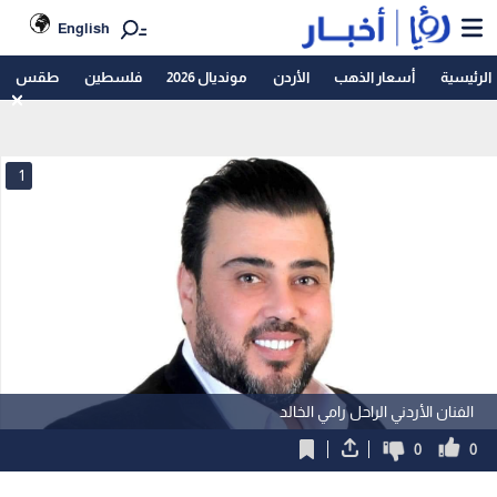
English
الرئيسية
أسعار الذهب
الأردن
مونديال 2026
فلسطين
طقس
1
الفنان الأردني الراحل رامي الخالد
0
0