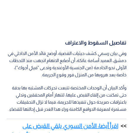
تفاصيل السقوط والاعتراف
وفي بيان رسمي كشف حيثيات القضية، أوضح قائد الأمن الداخلي في
دمشق، العميد أسامة عاتكة، أن أصابع الاتهام اتجهت منذ اللحظات
الأولى نحو الخادمة (من الجنسية الأوغندية وتدعى "فيكي أجوك")،
خاصة بعد هروبها من المنزل فور وقوع الجريمة.
وأكد البيان أن الوحدات المختصة تتبعت تحركات المشتبه بها بدقة
حتى تمكنت من إلقاء القبض عليها، لتنهار أمام المحققين وتدلي
باعترافات صريحة حول تنفيذها للجريمة، فيما لا تزال التحقيقات
مستمرة لمعرفة الدوافع الكامنة وراء هذا الغدر قبل إحالتها للقضاء.
اقرأ أيضا: الأمن السوري يلقي القبض على