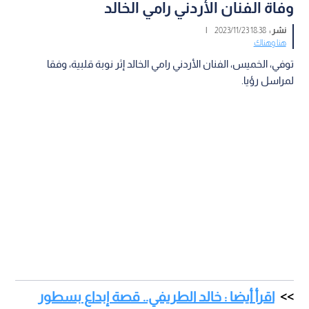
وفاة الفنان الأردني رامي الخالد
نشر :
18:38 2023/11/23
|
هنا وهناك
توفي، الخميس، الفنان الأردني رامي الخالد إثر نوبة قلبية، وفقا
لمراسل رؤيا.
اقرأ أيضا : خالد الطريفي.. قصة إبداع بسطور