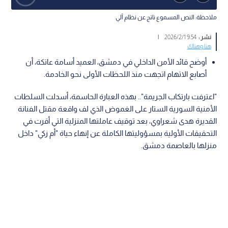
ملاحظة: النص المسموع ناتج عن نظام آلي
نشر :
9:54 2026/2/1
|
هنا وهناك
أوضح قائد الأمن الداخلي في دمشق، العميد أسامة عاتكة، أن
أصابع الاتهام اتجهت منذ اللحظات الأولى نحو الخادمة.
"اعترفت بارتكاب الجريمة".. بهذه العبارة الحاسمة، أسدلت السلطات
الأمنية السورية الستار على الغموض الذي لف واقعة مقتل الفنانة
القديرة هدى شعراوي، بعد توقيف عاملتها المنزلية التي أقرت في
التحقيقات الأولية بمسؤوليتها الكاملة عن إنهاء حياة "أم زكي" داخل
منزلها بالعاصمة دمشق.