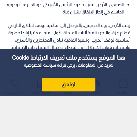
الصفدي: الأردن يثمن جهود الرئيس الأمريكي دونالد ترمب ودوره
الحاسم في إنجاز الاتفاق بشان غزة
رحب الأردن، يوم الخميس، بالتوصل إلى اتفاقية لوقف إطلاق النار في
قطاع غزة، والبدء بتنفيذ آليات المرحلة الأولى منه، معتبرا إياها خطوة
أساسية لوقف الحرب، وتنفيذ اتفاقية تبادل المحتجزين والأسرى،
وانسحاب قوات الاحتلال من القطاع، وإدخال المساعدات الإنسانية.
هذا الموقع يستخدم ملف تعريف الارتباط Cookie
لمزيد من المعلومات ، يرجى قراءة
سياسة الخصوصية
اوافق
الرئيسية
عواجل
المباشر
أحدث الأخبار
الأكثر شيوعًا