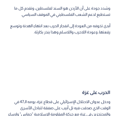
وشدد جودة على أن الأردن هو السند لفلسطين، وتقدم كل ما
تستطيع لدعم الشعب الفلسطيني في الموقف السياسي.
أبدى تخوفه من العودة إلى انفجار الحرب بعد انتهاء الهدنة وتوسع
رقعتها، وعودة اللاحرب واللاسلم وهذا ينذر بكارثة.
الحرب على غزة
ودخل عدوان الاحتلال الإسرائيلي على قطاع غزة، يومه الـ47 في
الوقت الذي صدقت فيه تل أبيب على صفقة لتبادل الأسرى
والمحتجزين في غزة مع حركة المقاومة الإسلامية "حماس" وإرساء