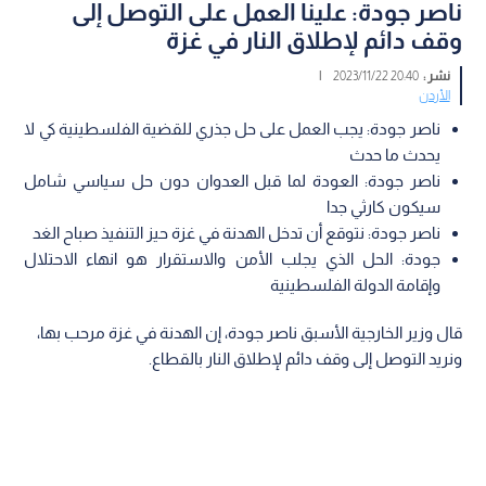
ناصر جودة: علينا العمل على التوصل إلى
وقف دائم لإطلاق النار في غزة
نشر :
20:40 2023/11/22
|
الأردن
ناصر جودة: يجب العمل على حل جذري للقضية الفلسطينية كي لا
يحدث ما حدث
ناصر جودة: العودة لما قبل العدوان دون حل سياسي شامل
سيكون كارثي جدا
ناصر جودة: نتوقع أن تدخل الهدنة في غزة حيز التنفيذ صباح الغد
جودة: الحل الذي يجلب الأمن والاستقرار هو انهاء الاحتلال
وإقامة الدولة الفلسطينية
قال وزير الخارجية الأسبق ناصر جودة، إن الهدنة في غزة مرحب بها،
ونريد التوصل إلى وقف دائم لإطلاق النار بالقطاع.