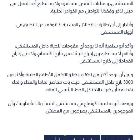
المستشفى، وعمليات القنص مستمرة ولا يستطيع أحد التنقل من
مبنى لآخر وفقدنا التواصل مع الكوادر الطبية.
وأشار إلى أن طائرات الاحتلال المسيرة لا تتوقف عن التحليق في
أجواء المستشفى.
وأكد أبو سلمية أنه لا يوجد أي مقومات للحياة داخل المستشفى،
وأنهم لا يستطيعون إخراج الجثث من خارج الأقسام، ولا حتى إخراج
القمامة إلى خارج المستشفى.
وبين أن يوجد أكثر من 650 مريضا و500 من الأطقم الطبية وأكثر من
5000 نازح داخل المستشفى، حيث بات محاصرا تماما والغذاء والماء
نفدا بعد أن ضرب الاحتلال الخط الرئيسي للمياه.
ووصف أبو سلمية الأوضاع في مستشفى الشفاء بالـ"مأساوية"، وأن
الموجودين بالمستشفى يصرخون من العطش.