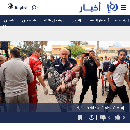
English
الرئيسية
أسعار الذهب
الأردن
مونديال 2026
فلسطين
طقس
1
إسعاف طفلة مصابة في غزة
0
0