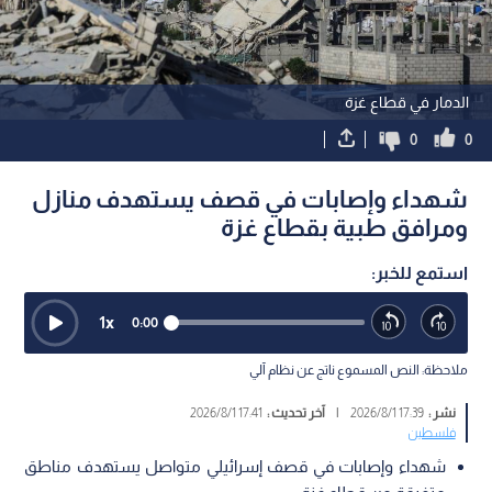
الدمار في قطاع غزة
0
0
شهداء وإصابات في قصف يستهدف منازل
ومرافق طبية بقطاع غزة
استمع للخبر:
1
x
0:00
ملاحظة: النص المسموع ناتج عن نظام آلي
نشر :
17:39 2026/8/1
|
آخر تحديث :
17:41 2026/8/1
فلسطين
شهداء وإصابات في قصف إسرائيلي متواصل يستهدف مناطق